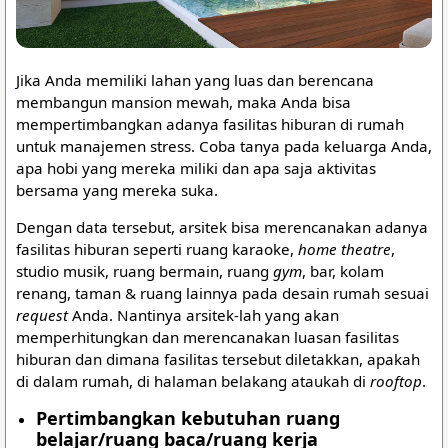
Jika Anda memiliki lahan yang luas dan berencana
membangun mansion mewah, maka Anda bisa
mempertimbangkan adanya fasilitas hiburan di rumah
untuk manajemen stress. Coba tanya pada keluarga Anda,
apa hobi yang mereka miliki dan apa saja aktivitas
bersama yang mereka suka.
Dengan data tersebut, arsitek bisa merencanakan adanya
fasilitas hiburan seperti ruang karaoke,
home theatre
,
studio musik, ruang bermain, ruang
gym
, bar, kolam
renang, taman & ruang lainnya pada desain rumah sesuai
request
Anda. Nantinya arsitek-lah yang akan
memperhitungkan dan merencanakan luasan fasilitas
hiburan dan dimana fasilitas tersebut diletakkan, apakah
di dalam rumah, di halaman belakang ataukah di
rooftop
.
Pertimbangkan kebutuhan ruang
belajar/ruang baca/ruang kerja