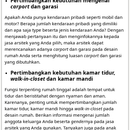
Pertimbangkan kebutuhan mengenai
carport
dan garasi
Apakah Anda punya kendaraan pribadi seperti mobil dan
motor? Berapa jumlah kendaraan pribadi yang dimiliki
dan apa saja type beserta jenis kendaraan Anda? Dengan
menjawab pertanyaan itu dan menginfokannya kepada
jasa arsitek yang Anda pilih, maka arsitek dapat
merencanakan adanya
carport
dan garasi pada desain
rumah Anda serta menghitung luasan
carport
dan garasi
yang dibutuhkan.
Pertimbangkan kebutuhan kamar tidur,
walk-in-closet
dan kamar mandi
Fungsi terpenting rumah tinggal adalah tempat untuk
tidur dan beristitahat dengan nyaman dan aman.
Karenanya, penting untuk mempertimbangkan jumlah
kamar tidur, kamar mandi hingga
walk-in-closet
pada
desain rumah. Berikan informasi mengenai jumlah
anggota keluarga Anda beserta
gender
nya pada jasa
arsitek yang Anda gunakan. Tanyakan juga pada anak