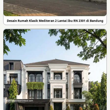
Desain Rumah Klasik Mediteran 2 Lantai Ibu RN 2301 di Bandung