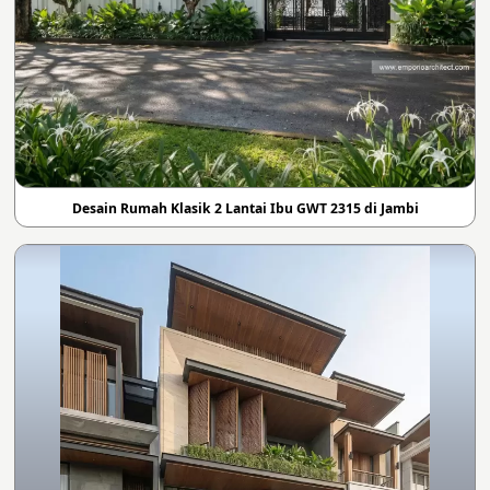
Desain Rumah Klasik 2 Lantai Ibu GWT 2315 di Jambi