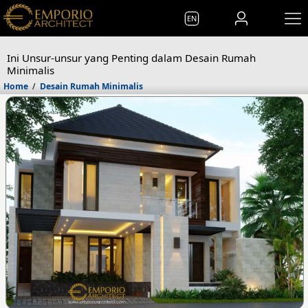
EN
Ini Unsur-unsur yang Penting dalam Desain Rumah
Minimalis
Home
/
Desain Rumah Minimalis