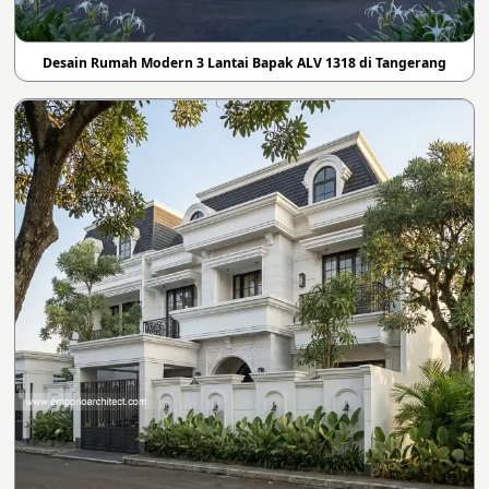
Desain Rumah Modern 3 Lantai Bapak ALV 1318 di Tangerang