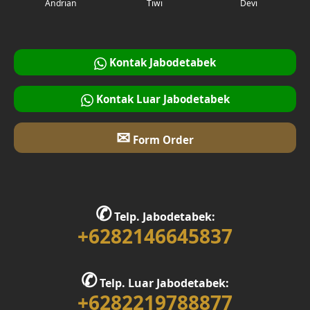
Andrian
Tiwi
Devi
Kontak Jabodetabek
Kontak Luar Jabodetabek
✉
Form Order
✆
Telp. Jabodetabek:
+6282146645837
✆
Telp. Luar Jabodetabek:
+6282219788877