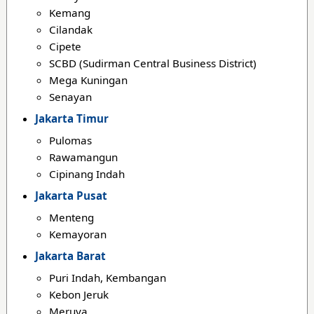
Kemang
Cilandak
Cipete
SCBD (Sudirman Central Business District)
Mega Kuningan
Senayan
Jakarta Timur
Pulomas
Rawamangun
Cipinang Indah
Jakarta Pusat
Menteng
Kemayoran
Jakarta Barat
Puri Indah, Kembangan
Kebon Jeruk
Meruya