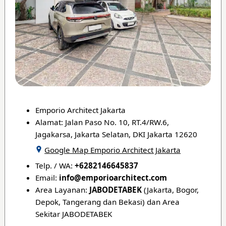
Emporio Architect Jakarta
Alamat: Jalan Paso No. 10, RT.4/RW.6,
Jagakarsa, Jakarta Selatan, DKI Jakarta 12620
Google Map Emporio Architect Jakarta
Telp. / WA:
+6282146645837
Email:
info
@emporioarchitect.com
Area Layanan:
JABODETABEK
(Jakarta, Bogor,
Depok, Tangerang dan Bekasi) dan Area
Sekitar JABODETABEK