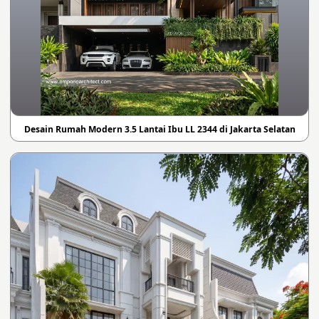
Desain Rumah Modern 3.5 Lantai Ibu LL 2344 di Jakarta Selatan