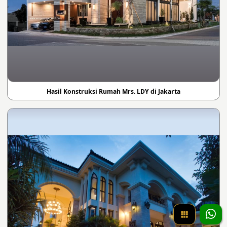
Hasil Konstruksi Rumah Mrs. LDY di Jakarta