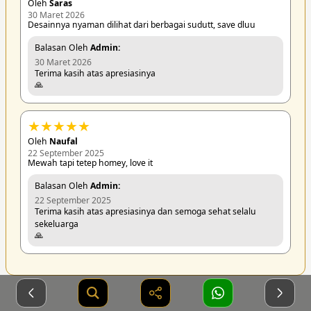
Oleh
Saras
30 Maret 2026
Desainnya nyaman dilihat dari berbagai sudutt, save dluu
Balasan Oleh
Admin:
30 Maret 2026
Terima kasih atas apresiasinya
🙏
★
★
★
★
★
Oleh
Naufal
22 September 2025
Mewah tapi tetep homey, love it
Balasan Oleh
Admin:
22 September 2025
Terima kasih atas apresiasinya dan semoga sehat selalu
sekeluarga
🙏