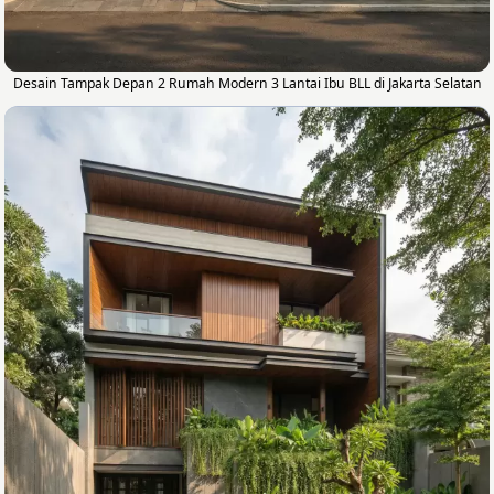
Desain Tampak Depan 2 Rumah Modern 3 Lantai Ibu BLL di Jakarta Selatan