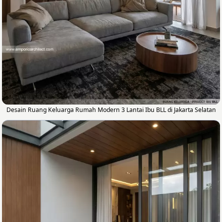
Desain Ruang Keluarga Rumah Modern 3 Lantai Ibu BLL di Jakarta Selatan