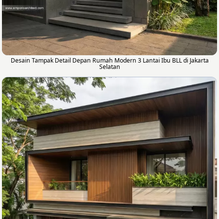
Desain Tampak Detail Depan Rumah Modern 3 Lantai Ibu BLL di Jakarta
Selatan