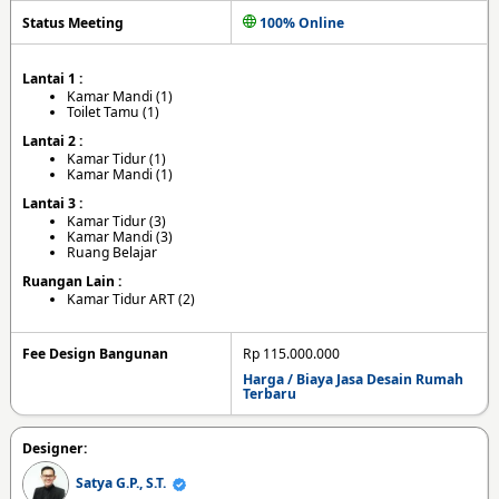
Status Meeting
100% Online
Lantai 1 :
Kamar Mandi (1)
Toilet Tamu (1)
Lantai 2 :
Kamar Tidur (1)
Kamar Mandi (1)
Lantai 3 :
Kamar Tidur (3)
Kamar Mandi (3)
Ruang Belajar
Ruangan Lain :
Kamar Tidur ART (2)
Fee Design Bangunan
Rp 115.000.000
Harga / Biaya Jasa Desain Rumah
Terbaru
Designer:
Satya G.P., S.T.