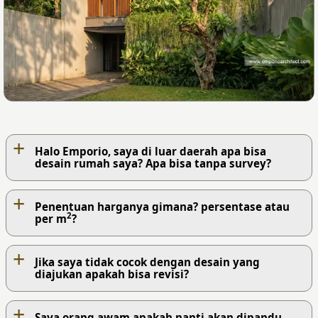
+
Halo Emporio, saya di luar daerah apa bisa
desain rumah saya? Apa bisa tanpa survey?
+
Penentuan harganya gimana? persentase atau
2
per m
?
+
Jika saya tidak cocok dengan desain yang
diajukan apakah bisa revisi?
+
Saya orang awam apakah nanti akan dipandu