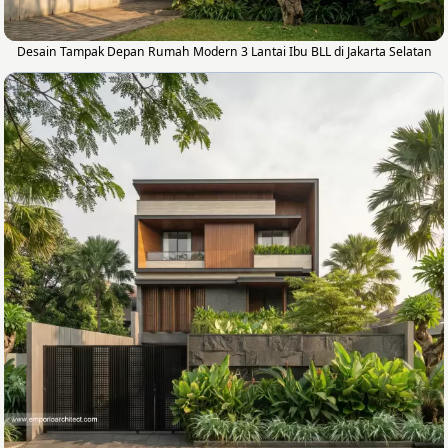
Desain Tampak Depan Rumah Modern 3 Lantai Ibu BLL di Jakarta Selatan