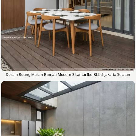
Desain Ruang Makan Rumah Modern 3 Lantai Ibu BLL di Jakarta Selatan