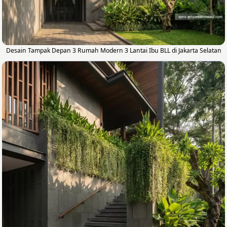
Desain Tampak Depan 3 Rumah Modern 3 Lantai Ibu BLL di Jakarta Selatan