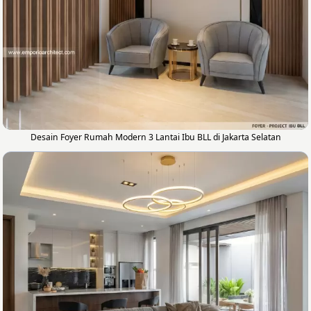
Desain Foyer Rumah Modern 3 Lantai Ibu BLL di Jakarta Selatan