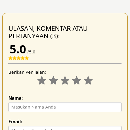
ULASAN, KOMENTAR ATAU
PERTANYAAN (3):
5.0
/5.0
Berikan Penilaian:
Nama:
Email: