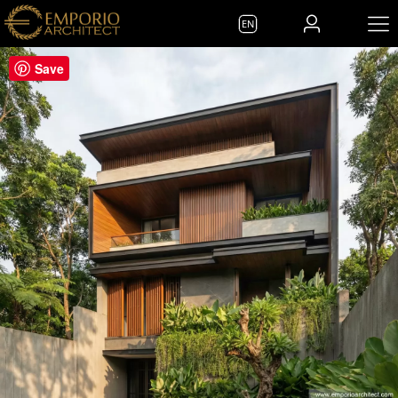
EN
Save