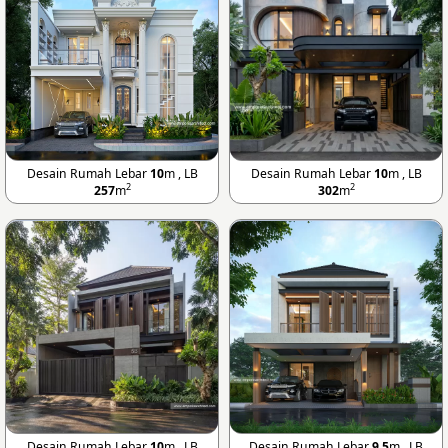
Desain Rumah Lebar
10
m , LB
Desain Rumah Lebar
10
m , LB
2
2
257
m
302
m
Desain Rumah Lebar
10
m , LB
Desain Rumah Lebar
9.5
m , LB