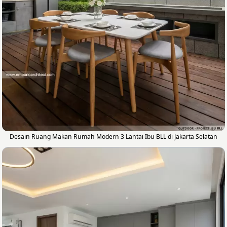
Desain Ruang Makan Rumah Modern 3 Lantai Ibu BLL di Jakarta Selatan