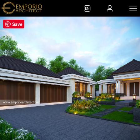
EN
Save