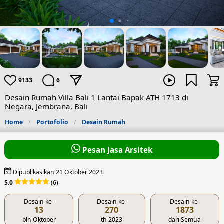
9133
6
Desain Rumah Villa Bali 1 Lantai Bapak ATH 1713 di
Negara, Jembrana, Bali
Home
Portofolio
Desain Rumah
Pesan Jasa Arsitek
Dipublikasikan 21 Oktober 2023
5.0
(6)
Desain ke-
Desain ke-
Desain ke-
13
270
1873
bln Oktober
th 2023
dari Semua