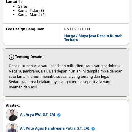
Lantai 1 :
Garasi
Kamar Tidur (3)
Kamar Mandi (2)
Fee Design Bangunan
Rp 115.000.000
Harga / Biaya Jasa Desain Rumah
Terbaru
Tentang Desain:
Desain rumah villa satu ini adalah milik client kami yang berlokasi di
Negara, Jembrana, Bali. Dari depan hunian ini tampil simple dengan
satu lantai, namun memiliki suasana yang tenang dan lega.
Sedangkan area belakangnya sangat terasa seperti villa yang
nyaman dan asri.
Arsitek:
Ar. Arya P.W., S.T., IAI
Ar. Putu Agus Handreana Putra, S.T., IAI