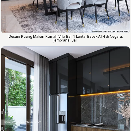
Desain Ruang Makan Rumah Villa Bali 1 Lantai Bapak ATH di Negara,
Jembrana, Bali