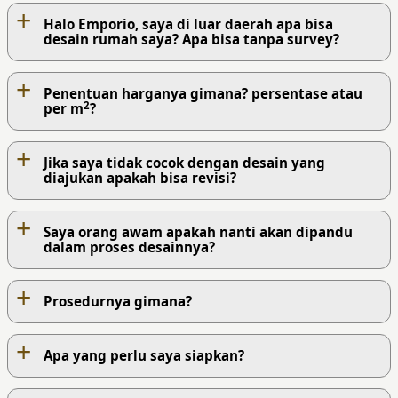
+
Halo Emporio, saya di luar daerah apa bisa
desain rumah saya? Apa bisa tanpa survey?
+
Penentuan harganya gimana? persentase atau
2
per m
?
+
Jika saya tidak cocok dengan desain yang
diajukan apakah bisa revisi?
+
Saya orang awam apakah nanti akan dipandu
dalam proses desainnya?
+
Prosedurnya gimana?
+
Apa yang perlu saya siapkan?