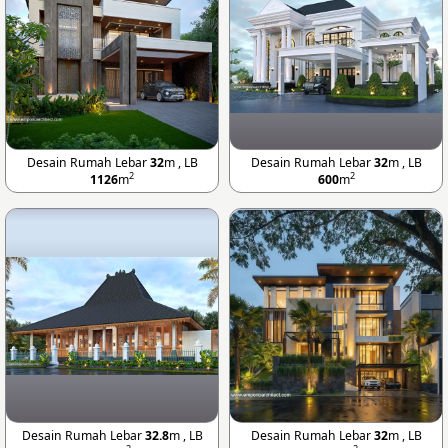
Desain Rumah Lebar
32
m , LB
Desain Rumah Lebar
32
m , LB
2
2
1126
m
600
m
Desain Rumah Lebar
32.8
m , LB
Desain Rumah Lebar
32
m , LB