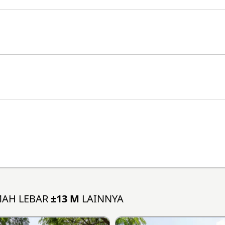
MAH LEBAR
±13 M
LAINNYA