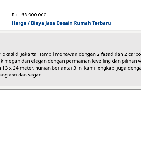
Rp 165.000.000
Harga / Biaya Jasa Desain Rumah Terbaru
rlokasi di Jakarta. Tampil menawan dengan 2 fasad dan 2 carpo
ak megah dan elegan dengan permainan levelling dan pilihan 
 13 x 24 meter, hunian berlantai 3 ini kami lengkapi juga deng
ang asri dan segar.