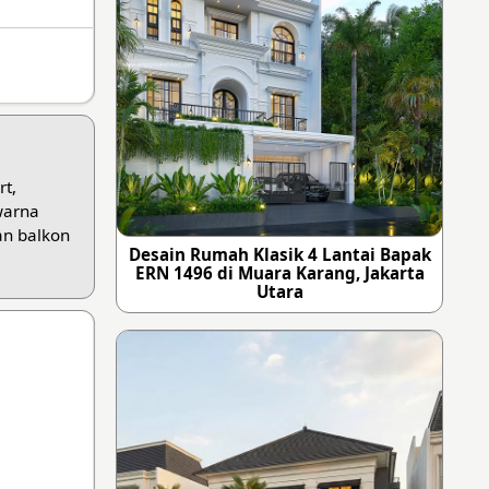
rt,
warna
an balkon
Desain Rumah Klasik 4 Lantai Bapak
ERN 1496 di Muara Karang, Jakarta
Utara