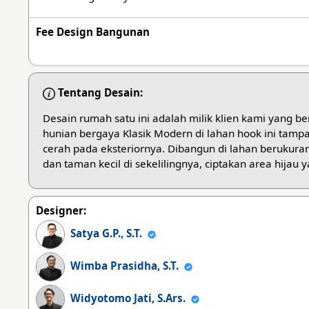
Fee Design Bangunan
Tentang Desain:
Desain rumah satu ini adalah milik klien kami yang be
hunian bergaya Klasik Modern di lahan hook ini tamp
cerah pada eksteriornya. Dibangun di lahan berukuran
dan taman kecil di sekelilingnya, ciptakan area hijau y
Designer:
Satya G.P., S.T.
Wimba Prasidha, S.T.
Widyotomo Jati, S.Ars.