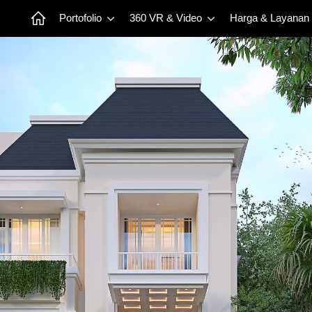
Portofolio
360 VR & Video
Harga & Layanan