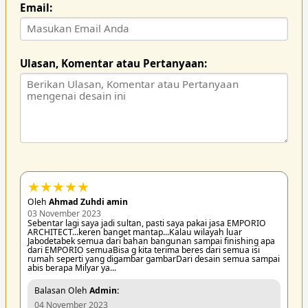
Email:
Ulasan, Komentar atau Pertanyaan:
★
★
★
★
★
Oleh
Ahmad Zuhdi amin
03 November 2023
Sebentar lagi saya jadi sultan, pasti saya pakai jasa EMPORIO
ARCHITECT...keren banget mantap...Kalau wilayah luar
Jabodetabek semua dari bahan bangunan sampai finishing apa
dari EMPORIO semuaBisa g kita terima beres dari semua isi
rumah seperti yang digambar gambarDari desain semua sampai
abis berapa Milyar ya...
Balasan Oleh
Admin:
04 November 2023