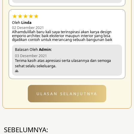
★
★
★
★
★
Oleh
Linda
02 Desember 2021
Alhamdulillah baru kali saya terinspirasi akan karya design
emporio architec baik eksterior maupun interior yang bisa
dijadikan contoh untuk merancang sebuah bangunan baik
Balasan Oleh
Admin:
03 Desember 2021
Terima kasih atas apresiasi serta ulasannya dan semoga
sehat selalu sekeluarga.
🙏
ULASAN SELANJUTNYA
SEBELUMNYA: