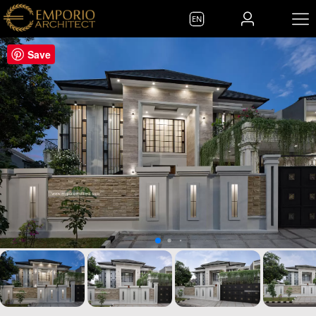
EN
Save