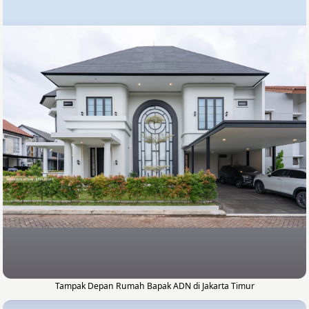
Tampak Depan Rumah Bapak ADN di Jakarta Timur