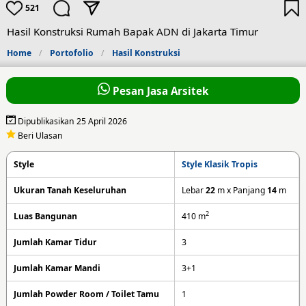
521
Hasil Konstruksi Rumah Bapak ADN di Jakarta Timur
Home
Portofolio
Hasil Konstruksi
Pesan Jasa Arsitek
Dipublikasikan 25 April 2026
Beri Ulasan
Style
Style Klasik Tropis
Ukuran Tanah Keseluruhan
Lebar
22
m x Panjang
14
m
2
Luas Bangunan
410
m
Jumlah Kamar Tidur
3
Jumlah Kamar Mandi
3+1
Jumlah Powder Room / Toilet Tamu
1