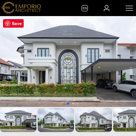
EN
Save