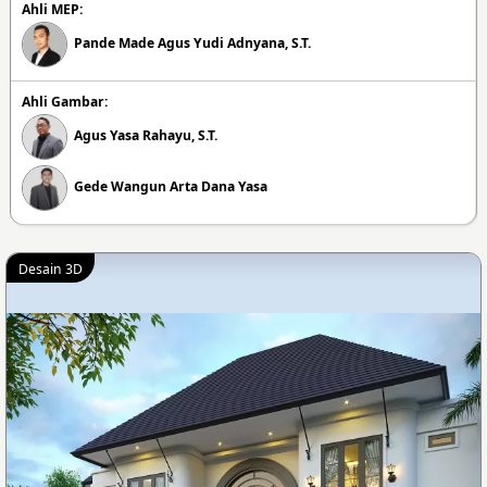
Ahli MEP:
Pande Made Agus Yudi Adnyana, S.T.
Ahli Gambar:
Agus Yasa Rahayu, S.T.
Gede Wangun Arta Dana Yasa
Desain 3D