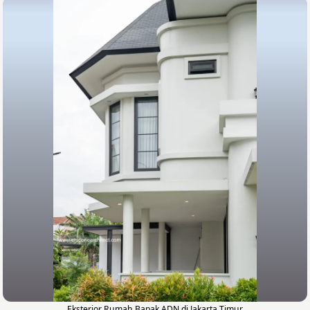
Eksterior Rumah Bapak ADN di Jakarta Timur