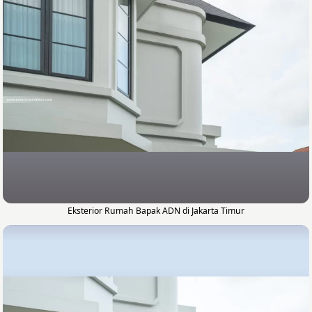
Eksterior Rumah Bapak ADN di Jakarta Timur