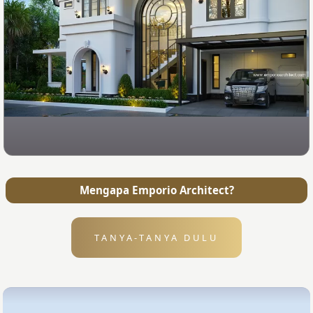
Mengapa Emporio Architect?
TANYA-TANYA DULU