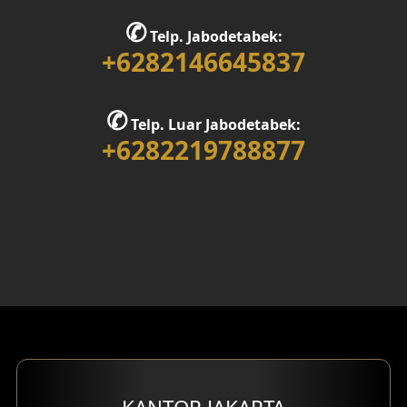
✆
Telp. Jabodetabek:
+6282146645837
✆
Telp. Luar Jabodetabek:
+6282219788877