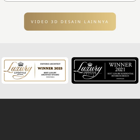
VIDEO 3D DESAIN LAINNYA