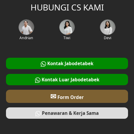
HUBUNGI CS KAMI
Andrian
Tiwi
Devi
Kontak Jabodetabek
Kontak Luar Jabodetabek
✉
Form Order
Penawaran & Kerja Sama