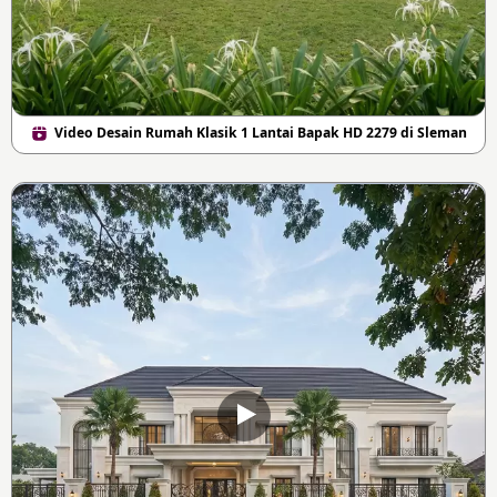
Video Desain Rumah Klasik 1 Lantai Bapak HD 2279 di Sleman