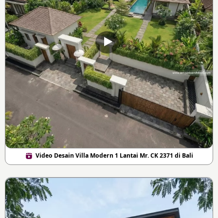
Video Desain Villa Modern 1 Lantai Mr. CK 2371 di Bali