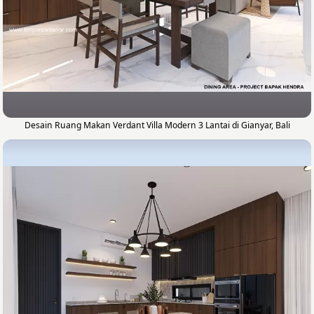
Desain Ruang Makan Verdant Villa Modern 3 Lantai di Gianyar, Bali