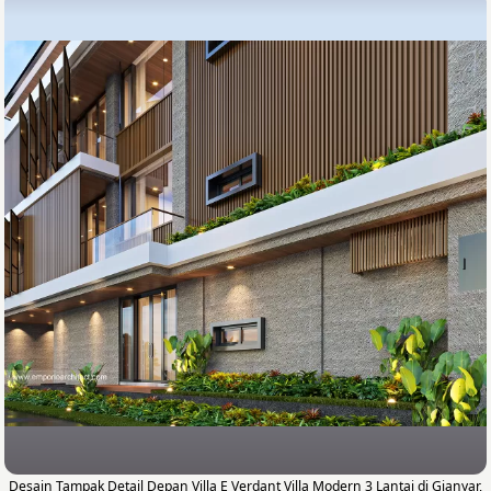
Desain Tampak Detail Depan Villa E Verdant Villa Modern 3 Lantai di Gianyar,