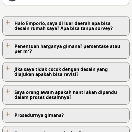
+
Halo Emporio, saya di luar daerah apa bisa
desain rumah saya? Apa bisa tanpa survey?
+
Penentuan harganya gimana? persentase atau
2
per m
?
+
Jika saya tidak cocok dengan desain yang
diajukan apakah bisa revisi?
+
Saya orang awam apakah nanti akan dipandu
dalam proses desainnya?
+
Prosedurnya gimana?
+