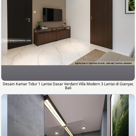
Desain Kamar Tidur 1 Lantai Dasar Verdant Villa Modern 3 Lantai di Gianyar,
Bali