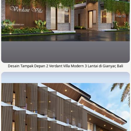
✔
4. Penyerahan
Setelah desain selesai, kami akan mengirimkan
semua file dan gambar kerja ke alamat Anda.
Desain Tampak Depan 2 Verdant Villa Modern 3 Lantai di Gianyar, Bali