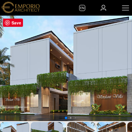
EN
Save