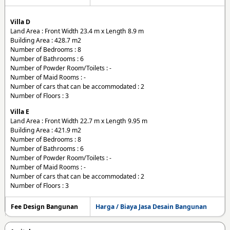
Villa D
Land Area : Front Width 23.4 m x Length 8.9 m
Building Area : 428.7 m2
Number of Bedrooms : 8
Number of Bathrooms : 6
Number of Powder Room/Toilets : -
Number of Maid Rooms : -
Number of cars that can be accommodated : 2
Number of Floors : 3
Villa E
Land Area : Front Width 22.7 m x Length 9.95 m
Building Area : 421.9 m2
Number of Bedrooms : 8
Number of Bathrooms : 6
Number of Powder Room/Toilets : -
Number of Maid Rooms : -
Number of cars that can be accommodated : 2
Number of Floors : 3
Fee Design Bangunan
Harga / Biaya Jasa Desain Bangunan