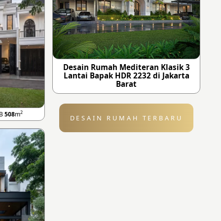
Desain Rumah Mediteran Klasik 3
Lantai Bapak HDR 2232 di Jakarta
Barat
2
LB
508
m
DESAIN RUMAH TERBARU