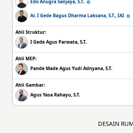
Edo Anugra Sanjaya, S.T.
Ar. I Gede Bagus Dharma Laksana, S.T., IAI
Ahli Struktur:
I Gede Agus Parwata, S.T.
Ahli MEP:
Pande Made Agus Yudi Adnyana, S.T.
Ahli Gambar:
Agus Yasa Rahayu, S.T.
DESAIN RU