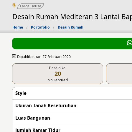
Large House
Desain Rumah Mediteran 3 Lantai Bap
Home
Portofolio
Desain Rumah
Dipublikasikan 27 Februari 2020
Desain ke-
20
bln Februari
Style
Ukuran Tanah Keseluruhan
Luas Bangunan
Jumlah Kamar Tidur