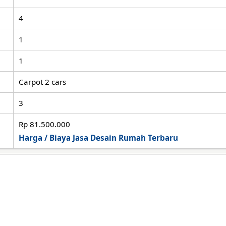
4
1
1
Carpot 2 cars
3
Rp 81.500.000
Harga / Biaya Jasa Desain Rumah Terbaru