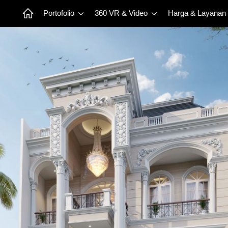
Portofolio
360 VR & Video
Harga & Layanan