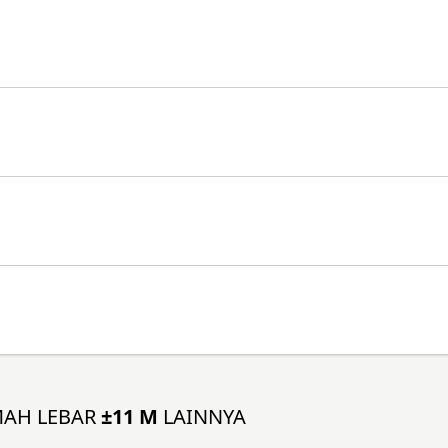
MAH LEBAR
±11 M
LAINNYA