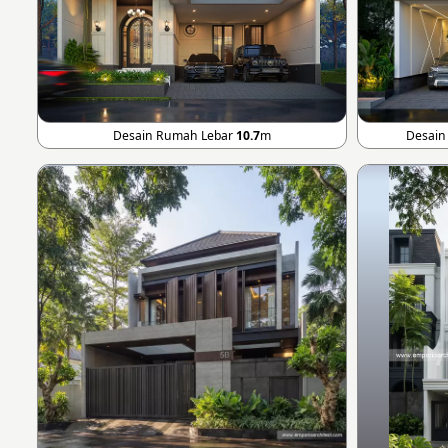
Desain Rumah Lebar
10.7
m
Desain