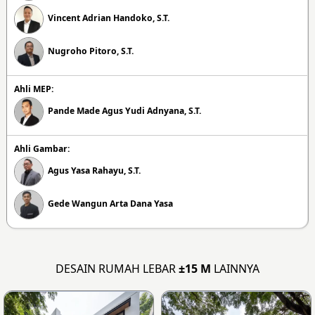
Vincent Adrian Handoko, S.T.
Nugroho Pitoro, S.T.
Ahli MEP:
Pande Made Agus Yudi Adnyana, S.T.
Ahli Gambar:
Agus Yasa Rahayu, S.T.
Gede Wangun Arta Dana Yasa
DESAIN RUMAH LEBAR
±15 M
LAINNYA