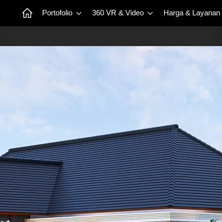
Portofolio
360 VR & Video
Harga & Layanan