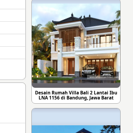
Desain Rumah Villa Bali 2 Lantai Ibu
LNA 1156 di Bandung, Jawa Barat