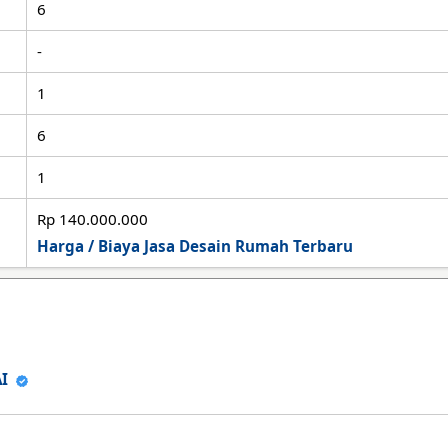
6
-
1
6
1
Rp 140.000.000
Harga / Biaya Jasa Desain Rumah Terbaru
IAI