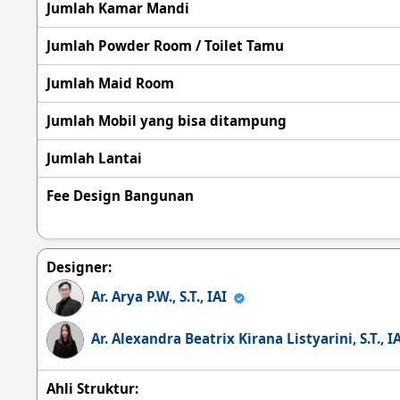
Jumlah Kamar Mandi
Jumlah Powder Room / Toilet Tamu
Jumlah Maid Room
Jumlah Mobil yang bisa ditampung
Jumlah Lantai
Fee Design Bangunan
Designer:
Ar. Arya P.W., S.T., IAI
Ar. Alexandra Beatrix Kirana Listyarini, S.T., 
Ahli Struktur: