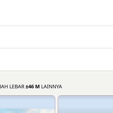
MAH LEBAR
±46 M
LAINNYA