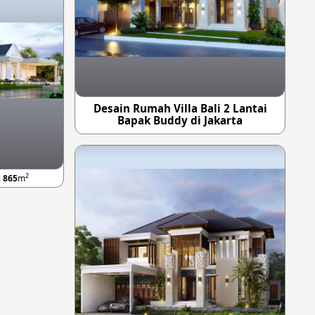
Desain Rumah Villa Bali 2 Lantai
Bapak Buddy di Jakarta
2
B
865
m