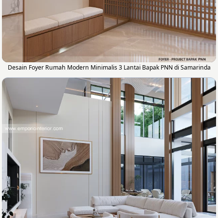
Desain Foyer Rumah Modern Minimalis 3 Lantai Bapak PNN di Samarinda