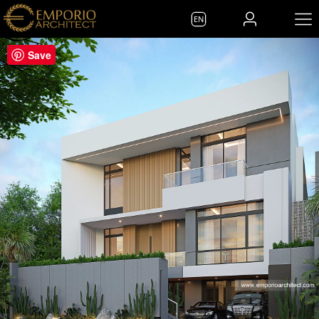
EN
Save