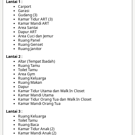
Lantai 1 :
Carport
Garasi
Gudang (3)
Kamar Tidur ART (3)
Kamar Mandi ART
Area Santai
Dapur ART
Area Cuci dan Jemur
Ruang Panel
Ruang Genset
Ruang Janitor
Lantai 2 :
Altar (Tempat Ibadah)
Ruang Tamu
Toilet Tamu
Area Gym
Ruang Keluarga
Ruang Makan
Dapur
Kamar Tidur Utama dan Walk In Closet
Kamar Mandi Utama
Kamar Tidur Orang Tua dan Walk In Closet
Kamar Mandi Orang Tua
Lantai 3 :
Ruang Keluarga
Toilet Tamu
Ruang Baca
Kamar Tidur Anak (2)
Kamar Mandi Anak (2)