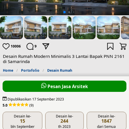
10006
9
Desain Rumah Modern Minimalis 3 Lantai Bapak PNN 2161
di Samarinda
Home
Portofolio
Desain Rumah
Pesan Jasa Arsitek
Dipublikasikan 17 September 2023
5.0
(9)
Desain ke-
Desain ke-
Desain ke-
15
244
1847
bln September
th 2023
dari Semua