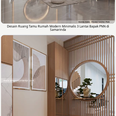
Desain Ruang Tamu Rumah Modern Minimalis 3 Lantai Bapak PNN di
Samarinda