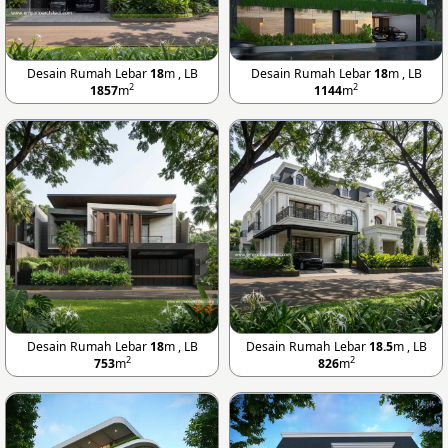
Desain Rumah Lebar
18
m , LB
Desain Rumah Lebar
18
m , LB
2
2
1857
m
1144
m
Desain Rumah Lebar
18
m , LB
Desain Rumah Lebar
18.5
m , LB
2
2
753
m
826
m