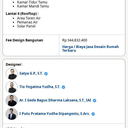
Kamar Tidur Tamu
Kamar Mandi Tamu
Lantai 4 (Rooftop) :
Area Toren Air
Pemanas Air
Solar Panel
Fee Design Bangunan
Rp 344.832.400
Harga / Biaya Jasa Desain Rumah
Terbaru
Designer:
Satya G.P., S.T.
Tio Yogatma Yudha, S.T.
Ar. I Gede Bagus Dharma Laksana, S.T., IAI
I Putu Pratama Yudha Dipangestu, S.Ars.