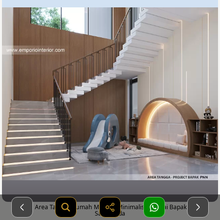
Desain Area Tangga Rumah Modern Minimalis 3 Lantai Bapak PNN di
Samarinda