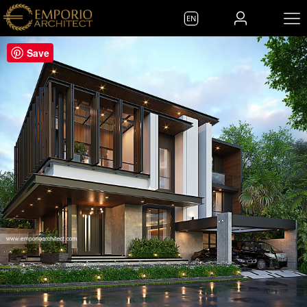
EN
Save