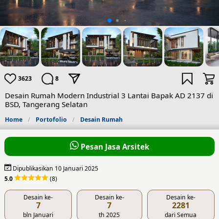
3623
8
Desain Rumah Modern Industrial 3 Lantai Bapak AD 2137 di
BSD, Tangerang Selatan
Home
Portofolio
Desain Rumah
Pesan Jasa Arsitek
Dipublikasikan 10 Januari 2025
5.0
(8)
Desain ke-
Desain ke-
Desain ke-
7
7
2281
bln Januari
th 2025
dari Semua