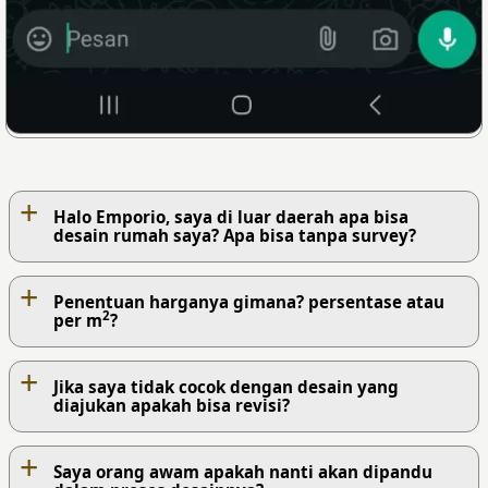
+
Halo Emporio, saya di luar daerah apa bisa
desain rumah saya? Apa bisa tanpa survey?
+
Penentuan harganya gimana? persentase atau
2
per m
?
+
Jika saya tidak cocok dengan desain yang
diajukan apakah bisa revisi?
+
Saya orang awam apakah nanti akan dipandu