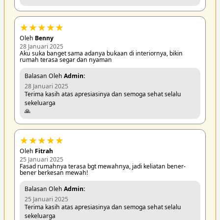
★
★
★
★
★
Oleh
Benny
28 Januari 2025
Aku suka banget sama adanya bukaan di interiornya, bikin
rumah terasa segar dan nyaman
Balasan Oleh
Admin:
28 Januari 2025
Terima kasih atas apresiasinya dan semoga sehat selalu
sekeluarga
🙏
★
★
★
★
★
Oleh
Fitrah
25 Januari 2025
Fasad rumahnya terasa bgt mewahnya, jadi keliatan bener-
bener berkesan mewah!
Balasan Oleh
Admin:
25 Januari 2025
Terima kasih atas apresiasinya dan semoga sehat selalu
sekeluarga