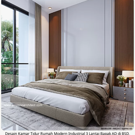
Desain Kamar Tidur Rumah Modern Industrial 3 Lantai Bapak AD di BSD,