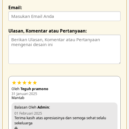
Email:
Ulasan, Komentar atau Pertanyaan:
★
★
★
★
★
Oleh
Teguh pramono
31 Januari 2025
Mantab
Balasan Oleh
Admin:
01 Februari 2025
Terima kasih atas apresiasinya dan semoga sehat selalu
sekeluarga
🙏