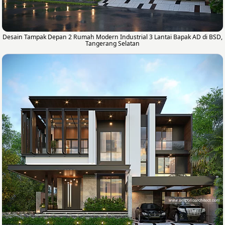
Desain Tampak Depan 2 Rumah Modern Industrial 3 Lantai Bapak AD di BSD,
Tangerang Selatan