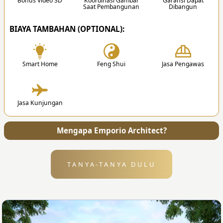
Bonus Video 3D
Koordinasi Gambar
Garansi Dapat
Saat Pembangunan
Dibangun
✔
BIAYA TAMBAHAN (OPTIONAL):
Smart Home
Feng Shui
Jasa Pengawas
4. Penyerahan
Jasa Kunjungan
Setelah desain selesai, kami akan mengirimkan
semua file dan gambar kerja ke alamat Anda.
Mengapa Emporio Architect?
TANYA-TANYA DULU