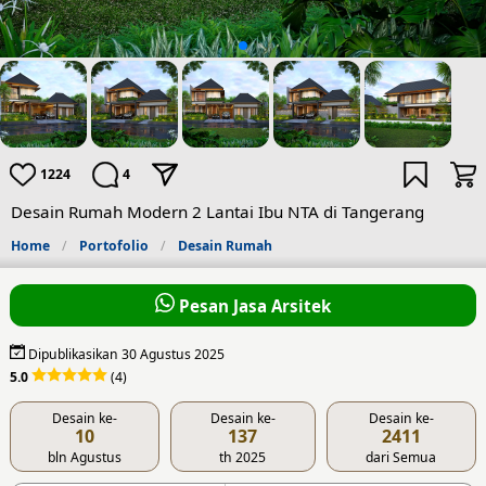
1224
4
Desain Rumah Modern 2 Lantai Ibu NTA di Tangerang
Home
Portofolio
Desain Rumah
Pesan Jasa Arsitek
Dipublikasikan 30 Agustus 2025
5.0
(4)
Desain ke-
Desain ke-
Desain ke-
10
137
2411
bln Agustus
th 2025
dari Semua