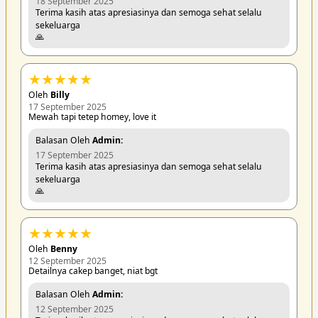
18 September 2025
Terima kasih atas apresiasinya dan semoga sehat selalu
sekeluarga
🙏
★
★
★
★
★
Oleh
Billy
17 September 2025
Mewah tapi tetep homey, love it
Balasan Oleh
Admin:
17 September 2025
Terima kasih atas apresiasinya dan semoga sehat selalu
sekeluarga
🙏
★
★
★
★
★
Oleh
Benny
12 September 2025
Detailnya cakep banget, niat bgt
Balasan Oleh
Admin:
12 September 2025