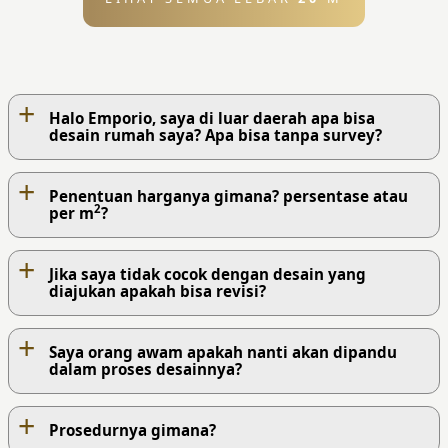
+
Halo Emporio, saya di luar daerah apa bisa
desain rumah saya? Apa bisa tanpa survey?
+
Penentuan harganya gimana? persentase atau
2
per m
?
+
Jika saya tidak cocok dengan desain yang
diajukan apakah bisa revisi?
+
Saya orang awam apakah nanti akan dipandu
dalam proses desainnya?
+
Prosedurnya gimana?