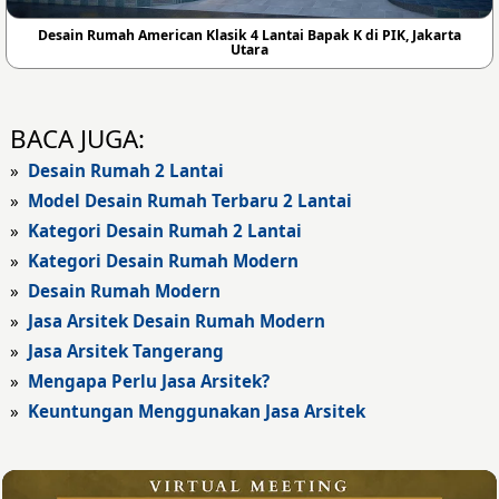
Desain Rumah American Klasik 4 Lantai Bapak K di PIK, Jakarta
Utara
BACA JUGA:
»
Desain Rumah 2 Lantai
»
Model Desain Rumah Terbaru 2 Lantai
»
Kategori Desain Rumah 2 Lantai
»
Kategori Desain Rumah Modern
»
Desain Rumah Modern
»
Jasa Arsitek Desain Rumah Modern
»
Jasa Arsitek Tangerang
»
Mengapa Perlu Jasa Arsitek?
»
Keuntungan Menggunakan Jasa Arsitek