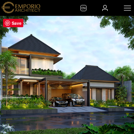
EN
Save