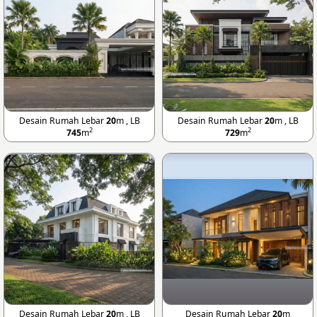
Desain Rumah Lebar
20
m , LB
Desain Rumah Lebar
20
m , LB
2
2
745
m
729
m
Desain Rumah Lebar
20
m , LB
Desain Rumah Lebar
20
m