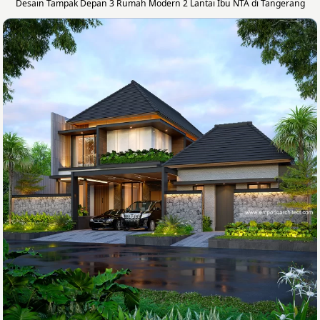
Desain Tampak Depan 3 Rumah Modern 2 Lantai Ibu NTA di Tangerang