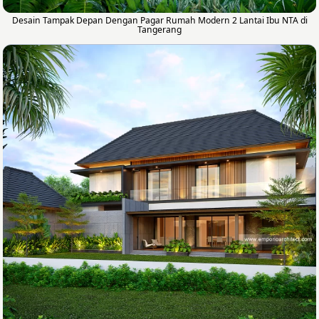
Desain Tampak Depan Dengan Pagar Rumah Modern 2 Lantai Ibu NTA di
Tangerang