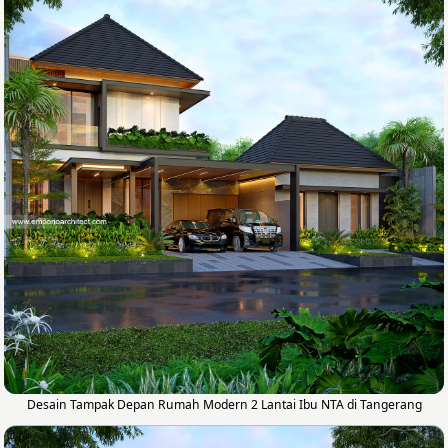
Desain Tampak Depan Rumah Modern 2 Lantai Ibu NTA di Tangerang