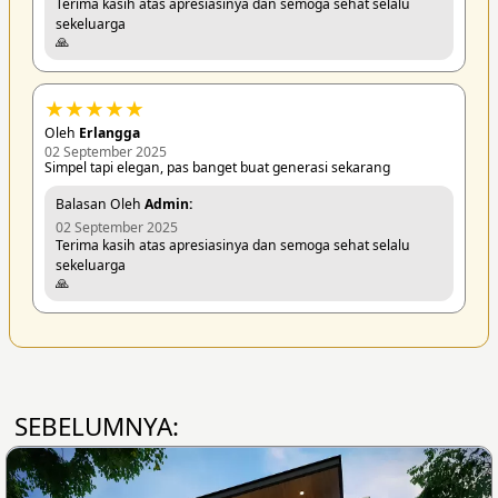
Terima kasih atas apresiasinya dan semoga sehat selalu
sekeluarga
🙏
★
★
★
★
★
Oleh
Erlangga
02 September 2025
Simpel tapi elegan, pas banget buat generasi sekarang
Balasan Oleh
Admin:
02 September 2025
Terima kasih atas apresiasinya dan semoga sehat selalu
sekeluarga
🙏
SEBELUMNYA: