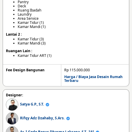
Pantry
Deck
Ruang Ibadah
Laundry
Area Service
Kamar Tidur (1)
Kamar Mandi (1)
Lantai 2 :
Kamar Tidur (3)
Kamar Mandi (3)
Ruangan Lain :
Kamar Tidur ART (1)
Fee Design Bangunan
Rp 115.000.000
Harga / Biaya Jasa Desain Rumah
Terbaru
Designer:
Satya G.P., S.T.
Rifqy Adz Dzahaby, S.Ars.
Ar. I Gede Bagus Dharma Laksana, S.T., IAI