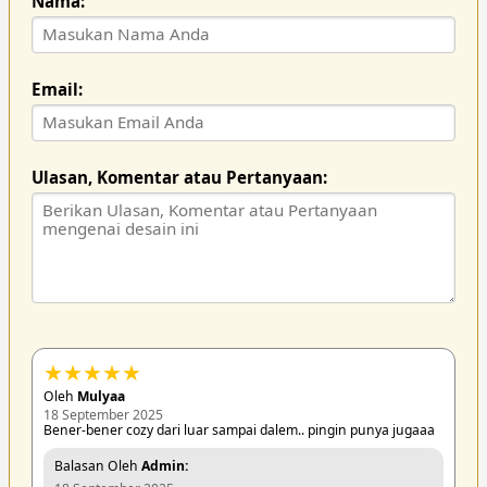
Nama:
Email:
Ulasan, Komentar atau Pertanyaan:
★
★
★
★
★
Oleh
Mulyaa
18 September 2025
Bener-bener cozy dari luar sampai dalem.. pingin punya jugaaa
Balasan Oleh
Admin: