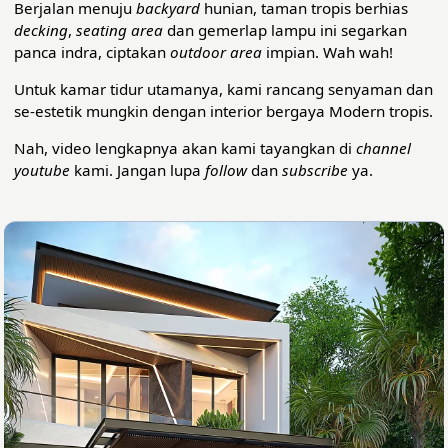
Berjalan menuju
backyard
hunian, taman tropis berhias
decking
,
seating area
dan gemerlap lampu ini segarkan
panca indra, ciptakan
outdoor area
impian. Wah wah!
Untuk kamar tidur utamanya, kami rancang senyaman dan
se-estetik mungkin dengan interior bergaya Modern tropis.
Nah, video lengkapnya akan kami tayangkan di
channel
youtube
kami. Jangan lupa
follow
dan
subscribe
ya.