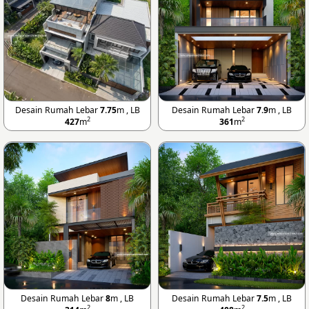
Desain Rumah Lebar
7.75
m , LB
Desain Rumah Lebar
7.9
m , LB
2
2
427
m
361
m
Desain Rumah Lebar
8
m , LB
Desain Rumah Lebar
7.5
m , LB
2
2