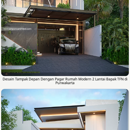
Desain Tampak Depan Dengan Pagar Rumah Modern 2 Lantai Bapak TFN di
Purwakarta