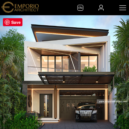
EN
Save