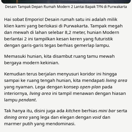
Desain Tampak Depan Rumah Modern 2 Lantai Bapak TFN di Purwakarta
Hai sobat Emporio! Desain rumah satu ini adalah milik
klien kami yang berlokasi di Purwakarta. Tampak megah
dan mewah di lahan selebar 8,2 meter, hunian Modern
berlantai 2 ini tampilkan kesan keren yang futuristik
dengan garis-garis tegas berhias gemerlap lampu.
Memasuki hunian, kita disambut ruang tamu mewah
bergaya modern kekinian.
Kemudian terus berjalan menyusuri koridor ini hingga
sampai ke ruang tengah hunian, kita mendapati
living area
yang nyaman. Lega dengan konsep
open-plan
pada
interiornya
, living area
ini tampil menawan dengan hiasan
lampu
pendant
.
Tak hanya itu, disini juga ada
kitchen
berhias
mini bar
serta
dining area
yang lega dan elegan dengan
void
dan
marmer putih yang mendominasi.