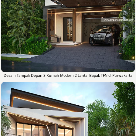
Desain Tampak Depan 3 Rumah Modern 2 Lantai Bapak TFN di Purwakarta