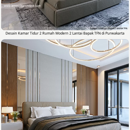
Desain Kamar Tidur 2 Rumah Modern 2 Lantai Bapak TFN di Purwakarta