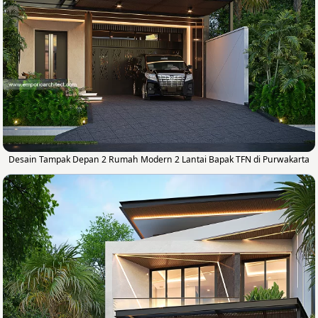
Desain Tampak Depan 2 Rumah Modern 2 Lantai Bapak TFN di Purwakarta