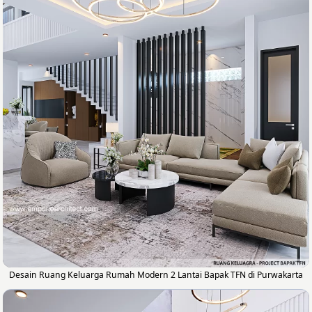
Desain Ruang Keluarga Rumah Modern 2 Lantai Bapak TFN di Purwakarta