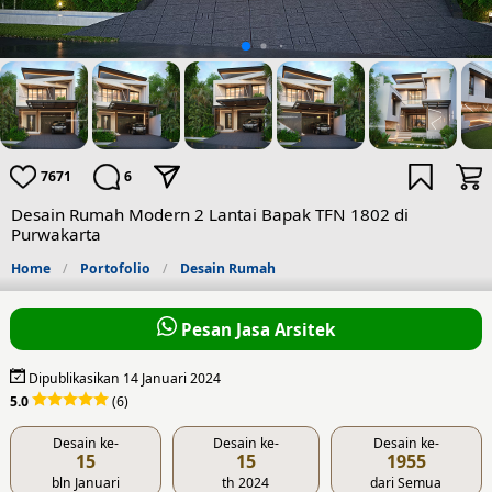
7671
6
Desain Rumah Modern 2 Lantai Bapak TFN 1802 di
Purwakarta
Home
Portofolio
Desain Rumah
Pesan Jasa Arsitek
Dipublikasikan 14 Januari 2024
5.0
(6)
Desain ke-
Desain ke-
Desain ke-
15
15
1955
bln Januari
th 2024
dari Semua