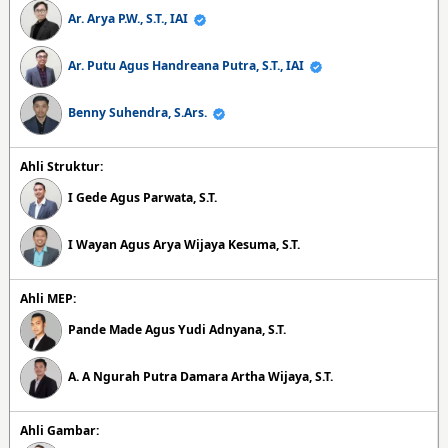
Ar. Arya P.W., S.T., IAI
Ar. Putu Agus Handreana Putra, S.T., IAI
Benny Suhendra, S.Ars.
Ahli Struktur:
I Gede Agus Parwata, S.T.
I Wayan Agus Arya Wijaya Kesuma, S.T.
Ahli MEP:
Pande Made Agus Yudi Adnyana, S.T.
A. A Ngurah Putra Damara Artha Wijaya, S.T.
Ahli Gambar: