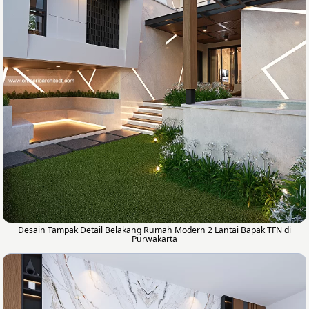
Desain Tampak Detail Belakang Rumah Modern 2 Lantai Bapak TFN di
Purwakarta