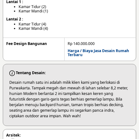
Lantai 1 :
Kamar Tidur (2)
Kamar Mandi (1)
Lantai 2 :
Kamar Tidur (4)
Kamar Mandi (4)
Fee Design Bangunan
Rp 140.000.000
Harga / Biaya Jasa Desain Rumah
Terbaru
Tentang Desain:
Desain rumah satu ini adalah milik klien kami yang berlokasi di
Purwakarta. Tampak megah dan mewah di lahan selebar 8,2 meter,
hunian Modern berlantai 2 ini tampilkan kesan keren yang
futuristik dengan garis-garis tegas berhias gemerlap lampu. Bila
berjalan menuju backyard hunian, taman tropis berhias decking,
seating area dan gemerlap lampu ini segarkan panca indra,
ciptakan outdoor area impian. Wah wah!
Arsitek: