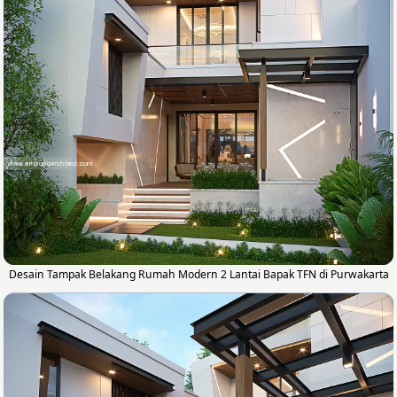
Desain Tampak Belakang Rumah Modern 2 Lantai Bapak TFN di Purwakarta