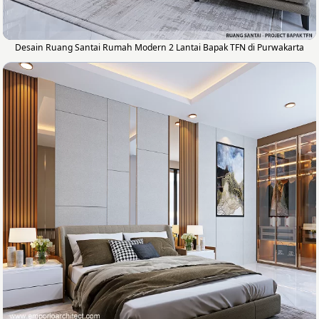
Desain Ruang Santai Rumah Modern 2 Lantai Bapak TFN di Purwakarta