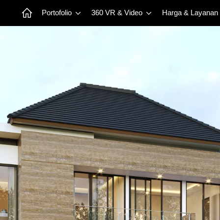
Portofolio
360 VR & Video
Harga & Layanan