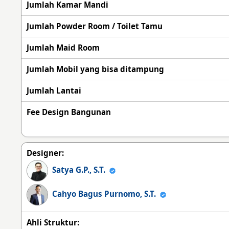
Jumlah Kamar Mandi
Jumlah Powder Room / Toilet Tamu
Jumlah Maid Room
Jumlah Mobil yang bisa ditampung
Jumlah Lantai
Fee Design Bangunan
Designer:
Satya G.P., S.T.
Cahyo Bagus Purnomo, S.T.
Ahli Struktur: