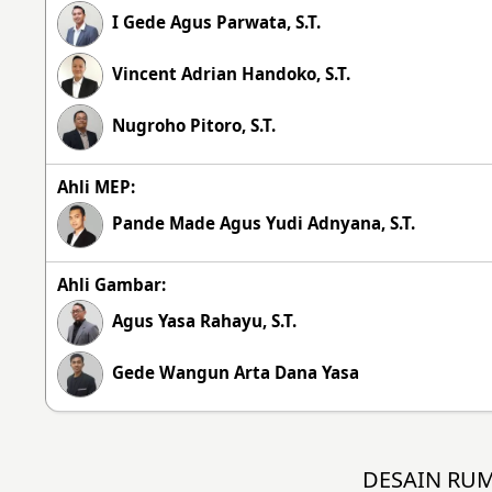
I Gede Agus Parwata, S.T.
Vincent Adrian Handoko, S.T.
Nugroho Pitoro, S.T.
Ahli MEP:
Pande Made Agus Yudi Adnyana, S.T.
Ahli Gambar:
Agus Yasa Rahayu, S.T.
Gede Wangun Arta Dana Yasa
DESAIN RU