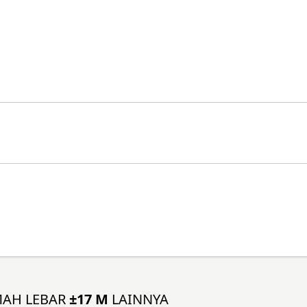
MAH LEBAR
±17 M
LAINNYA