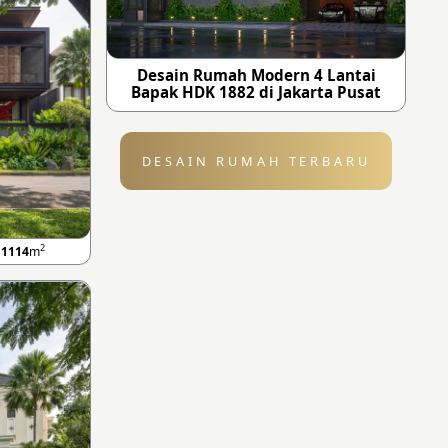
Desain Rumah Modern 4 Lantai
Bapak HDK 1882 di Jakarta Pusat
DESAIN RUMAH TERBARU
2
B
1114
m