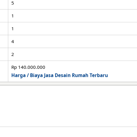
5
1
1
4
2
Rp 140.000.000
Harga / Biaya Jasa Desain Rumah Terbaru