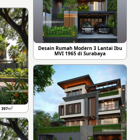
Desain Rumah Modern 3 Lantai Ibu
MVI 1965 di Surabaya
2
B
397
m