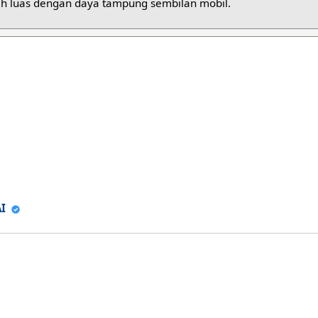
ih luas dengan daya tampung sembilan mobil.
IAI