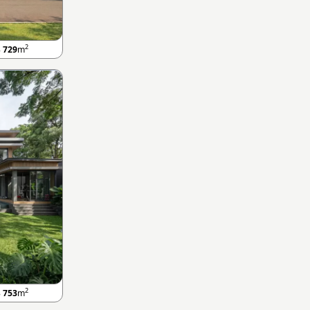
2
B
729
m
2
B
753
m