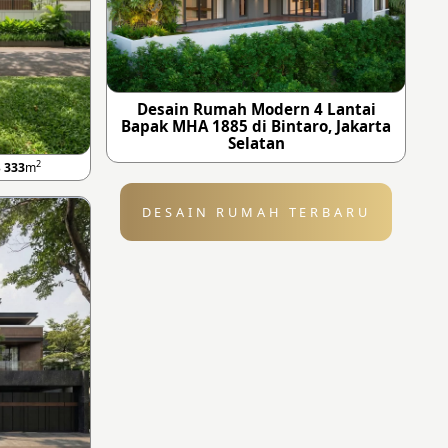
Desain Rumah Modern 4 Lantai
Bapak MHA 1885 di Bintaro, Jakarta
Selatan
2
B
333
m
DESAIN RUMAH TERBARU