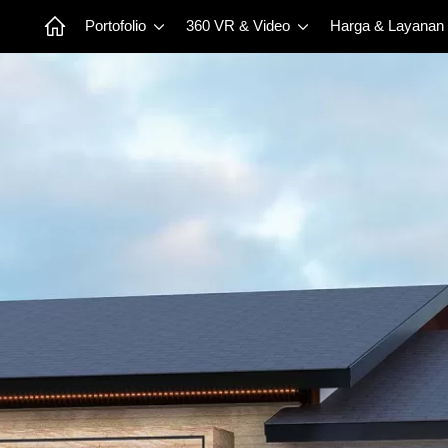
Portofolio
360 VR & Video
Harga & Layanan