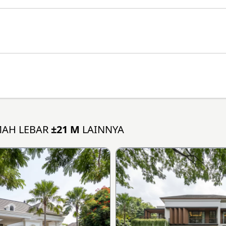
MAH LEBAR
±21 M
LAINNYA