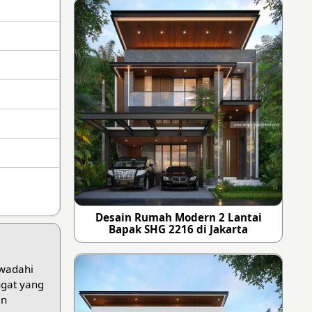
Desain Rumah Modern 2 Lantai
Bapak SHG 2216 di Jakarta
ewadahi
ngat yang
an