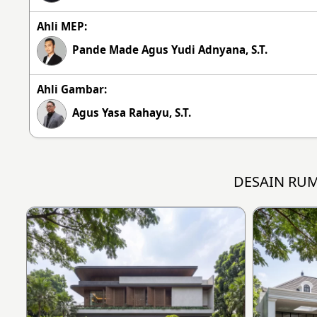
Ahli MEP:
Pande Made Agus Yudi Adnyana, S.T.
Ahli Gambar:
Agus Yasa Rahayu, S.T.
DESAIN RU