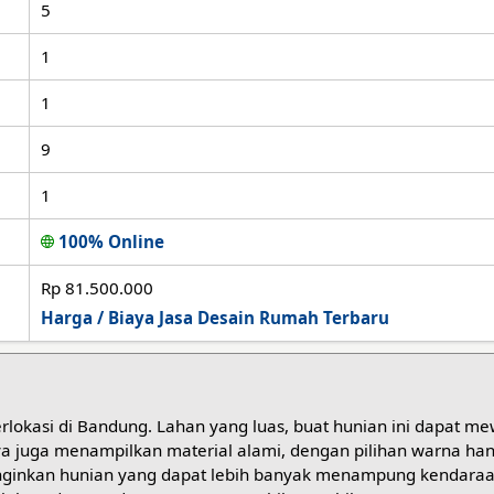
5
1
1
9
1
100% Online
Rp 81.500.000
Harga / Biaya Jasa Desain Rumah Terbaru
berlokasi di Bandung. Lahan yang luas, buat hunian ini dapat m
ya juga menampilkan material alami, dengan pilihan warna ha
ginkan hunian yang dapat lebih banyak menampung kendara