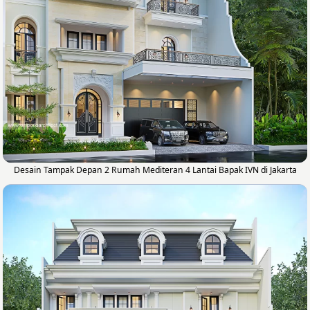
Desain Tampak Depan 2 Rumah Mediteran 4 Lantai Bapak IVN di Jakarta