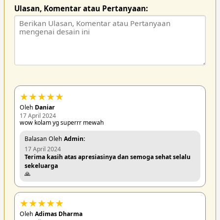
Ulasan, Komentar atau Pertanyaan:
★
★
★
★
★
Oleh
Daniar
17 April 2024
wow kolam yg superrr mewah
Balasan Oleh
Admin:
17 April 2024
Terima kasih atas apresiasinya dan semoga sehat selalu
sekeluarga
🙏
★
★
★
★
★
Oleh
Adimas Dharma