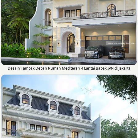
Desain Tampak Depan Rumah Mediteran 4 Lantai Bapak IVN di Jakarta