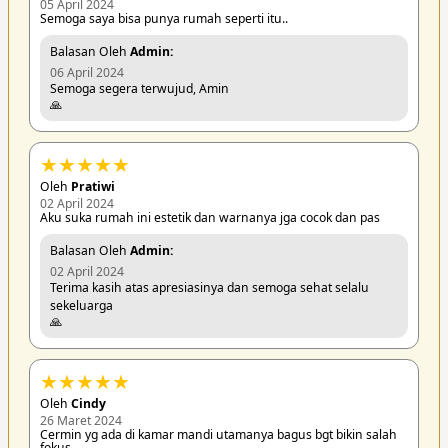
05 April 2024
Semoga saya bisa punya rumah seperti itu..
Balasan Oleh
Admin:
06 April 2024
Semoga segera terwujud, Amin
🙏
★
★
★
★
★
Oleh
Pratiwi
02 April 2024
Aku suka rumah ini estetik dan warnanya jga cocok dan pas
Balasan Oleh
Admin:
02 April 2024
Terima kasih atas apresiasinya dan semoga sehat selalu
sekeluarga
🙏
★
★
★
★
★
Oleh
Cindy
26 Maret 2024
Cermin yg ada di kamar mandi utamanya bagus bgt bikin salah
fokus