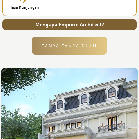
4. Penyerahan
Jasa Kunjungan
Setelah desain selesai, kami akan mengirimkan
semua file dan gambar kerja ke alamat Anda.
Mengapa Emporio Architect?
TANYA-TANYA DULU