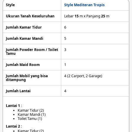
Style
Style Mediteran Tropis
Ukuran Tanah Keseluruhan
Lebar
15
m x Panjang
25
m
Jumlah Kamar Tidur
6
Jumlah Kamar Mandi
5
Jumlah Powder Room / Toilet
3
Tamu
Jumlah Maid Room
1
Jumlah Mobil yang bisa
4 (2 Carport, 2 Garage)
ditampung
Jumlah Lantai
4
Lantai 1 :
Kamar Tidur (2)
Kamar Mandi (1)
Toilet Tamu (1)
Lantai 2 :
Kamar Tidur (2)