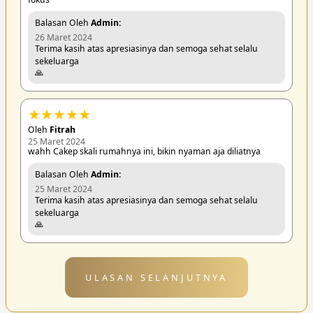
Balasan Oleh
Admin:
26 Maret 2024
Terima kasih atas apresiasinya dan semoga sehat selalu
sekeluarga
🙏
★
★
★
★
★
Oleh
Fitrah
25 Maret 2024
wahh Cakep skali rumahnya ini, bikin nyaman aja diliatnya
Balasan Oleh
Admin:
25 Maret 2024
Terima kasih atas apresiasinya dan semoga sehat selalu
sekeluarga
🙏
ULASAN SELANJUTNYA