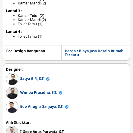
Kamar Mandi (2)
Lantai 3 :
Kamar Tidur (2)
Kamar Mandi (2)
Toilet Tamu (1)
Lantai 4 :
Toilet Tamu (1)
Fee Design Bangunan
Harga / Biaya Jasa Desain Rumah
Terbaru
Designer:
Satya G.P., S.T.
Wimba Prasidha, S.T.
Edo Anugra Sanjaya, S.T.
Ahli Struktur:
I Gede Agus Parwata, S.T.