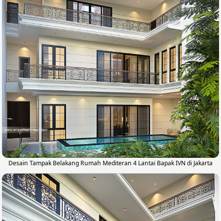
Desain Tampak Belakang Rumah Mediteran 4 Lantai Bapak IVN di Jakarta