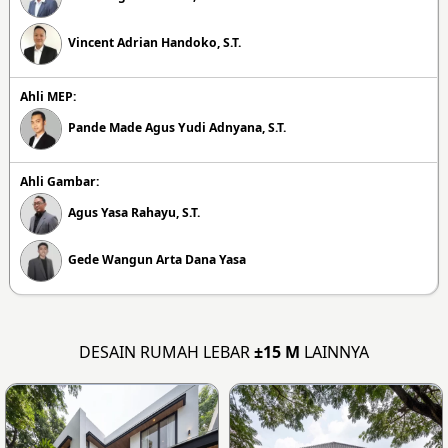
Vincent Adrian Handoko, S.T.
Ahli MEP:
Pande Made Agus Yudi Adnyana, S.T.
Ahli Gambar:
Agus Yasa Rahayu, S.T.
Gede Wangun Arta Dana Yasa
DESAIN RUMAH LEBAR
±15 M
LAINNYA