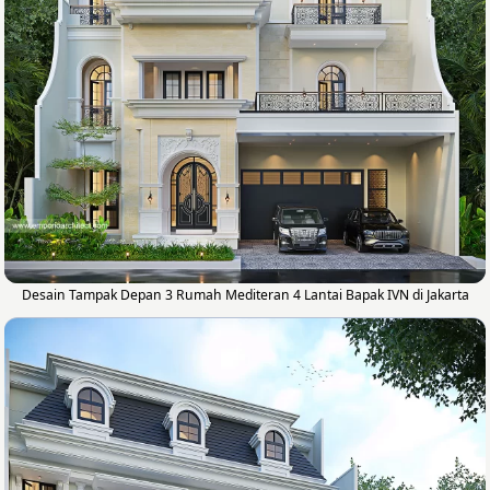
Desain Tampak Depan 3 Rumah Mediteran 4 Lantai Bapak IVN di Jakarta