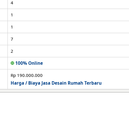
4
1
1
7
2
100% Online
Rp 190.000.000
Harga / Biaya Jasa Desain Rumah Terbaru