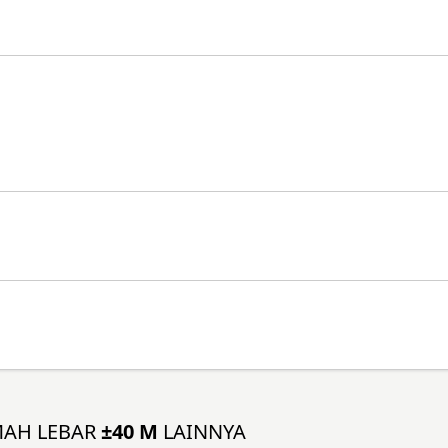
MAH LEBAR
±40 M
LAINNYA