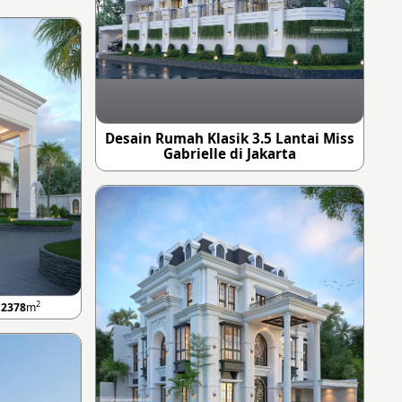
Desain Rumah Klasik 3.5 Lantai Miss
Gabrielle di Jakarta
2
B
2378
m