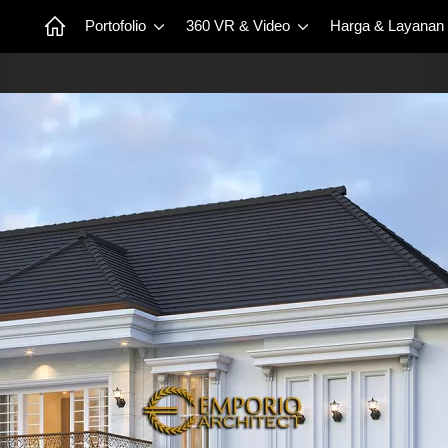
Portofolio
360 VR & Video
Harga & Layanan