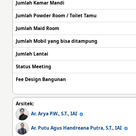
Jumlah Kamar Mandi
Jumlah Powder Room / Toilet Tamu
Jumlah Maid Room
Jumlah Mobil yang bisa ditampung
Jumlah Lantai
Status Meeting
Fee Design Bangunan
Arsitek:
Ar. Arya P.W., S.T., IAI
Ar. Putu Agus Handreana Putra, S.T., IAI