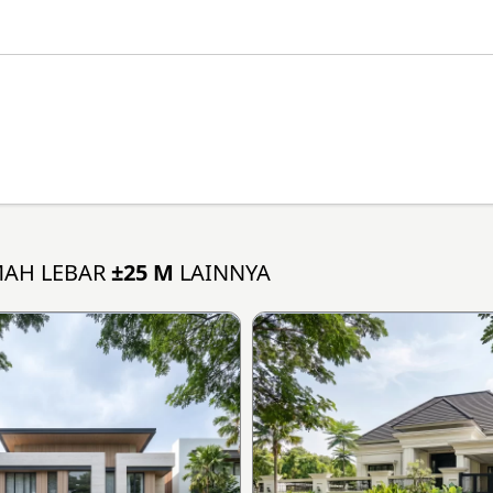
MAH LEBAR
±25 M
LAINNYA