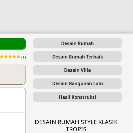
Desain Rumah
Desain Rumah Terbaik
(1)
Desain Villa
Desain Bangunan Lain
Hasil Konstruksi
DESAIN RUMAH STYLE KLASIK
TROPIS