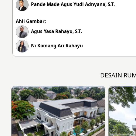
Pande Made Agus Yudi Adnyana, S.T.
Ahli Gambar:
Agus Yasa Rahayu, S.T.
Ni Komang Ari Rahayu
DESAIN RU