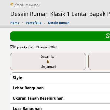
Medium House
Desain Rumah Klasik 1 Lantai Bapak
Home
Portofolio
Desain Rumah
Dipublikasikan 13 Januari 2026
Desain ke-
6
bln Januari
Style
Lebar Bangunan
Ukuran Tanah Keseluruhan
Luas Bangunan