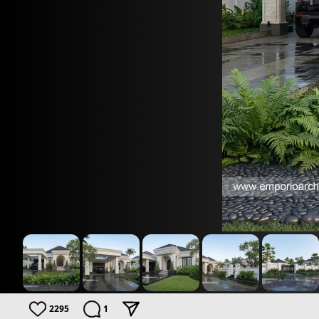
2295
1