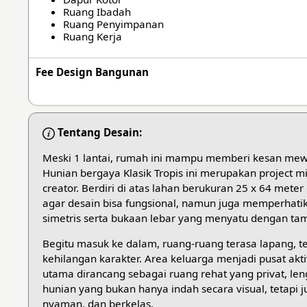
Ruang Ibadah
Ruang Penyimpanan
Ruang Kerja
Fee Design Bangunan
Tentang Desain:
Meski 1 lantai, rumah ini mampu memberi kesan mew
Hunian bergaya Klasik Tropis ini merupakan project 
creator. Berdiri di atas lahan berukuran 25 x 64 mete
agar desain bisa fungsional, namun juga memperhati
simetris serta bukaan lebar yang menyatu dengan ta
Begitu masuk ke dalam, ruang-ruang terasa lapang,
kehilangan karakter. Area keluarga menjadi pusat ak
utama dirancang sebagai ruang rehat yang privat, le
hunian yang bukan hanya indah secara visual, tetapi
nyaman, dan berkelas.