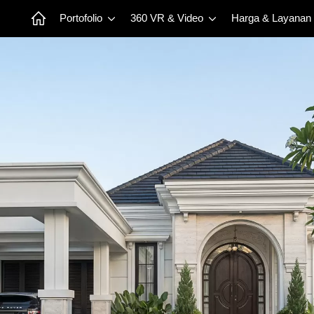
Portofolio
360 VR & Video
Harga & Layanan