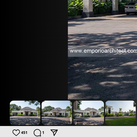
451
1