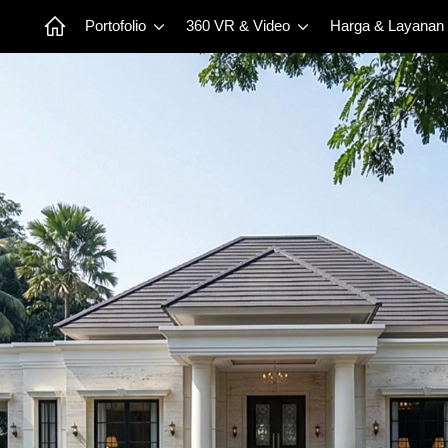
Portofolio
360 VR & Video
Harga & Layanan