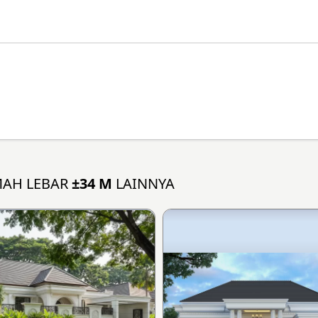
MAH LEBAR
±34 M
LAINNYA