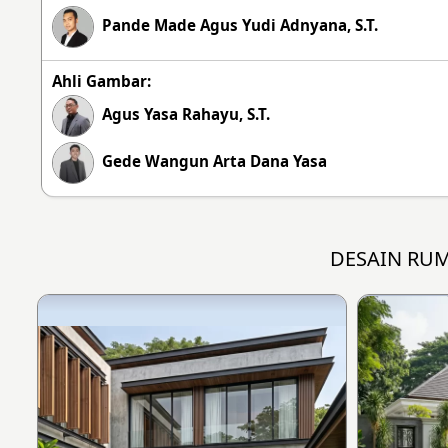
Pande Made Agus Yudi Adnyana, S.T.
Ahli Gambar:
Agus Yasa Rahayu, S.T.
Gede Wangun Arta Dana Yasa
DESAIN RU