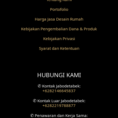
Portofolio
Harga Jasa Desain Rumah
Kebijakan Pengembalian Dana & Produk
Kebijakan Privasi
Syarat dan Ketentuan
HUBUNGI KAMI
✆
Kontak Jabodetabek:
+6282146645837
✆
Kontak Luar Jabodetabek:
+6282219788877
✆
Penawaran dan Kerja Sama: