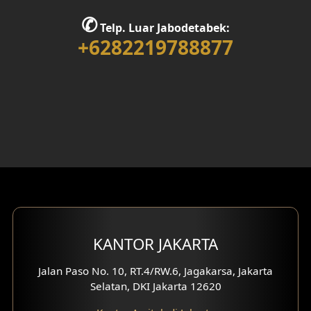
✆
Telp. Luar Jabodetabek:
+6282219788877
KANTOR JAKARTA
Jalan Paso No. 10, RT.4/RW.6, Jagakarsa, Jakarta
Selatan, DKI Jakarta 12620