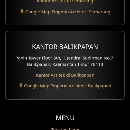
Kantor Arsitek di Semarang
Google Map Emporio Architect Semarang
KANTOR BALIKPAPAN
Panin Tower Floor 8th, Jl. Jendral Sudirman No.7,
Balikpapan, Kalimantan Timur 76113
Kantor Arsitek di Balikpapan
Google Map Emporio Architect Balikpapan
MENU
Tentang Kami