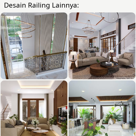
Desain Railing Lainnya: