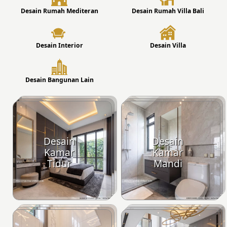
Desain Rumah Mediteran
Desain Rumah Villa Bali
Desain Interior
Desain Villa
Desain Bangunan Lain
Desain
Desain
Kamar
Kamar
Tidur
Mandi