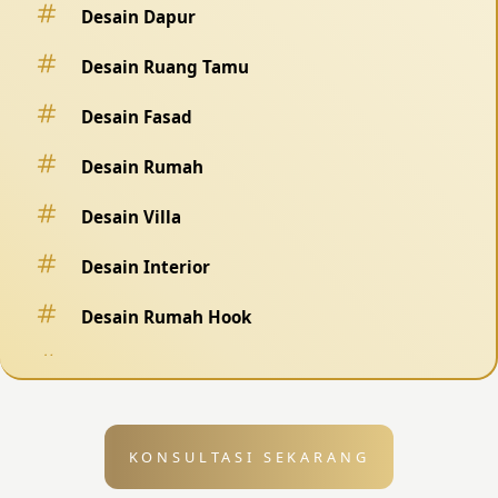
Desain Dapur
Desain Ruang Tamu
Desain Fasad
Desain Rumah
Desain Villa
Desain Interior
Desain Rumah Hook
Desain Pagar
Desain Kolam Renang
KONSULTASI SEKARANG
Desain Eksterior