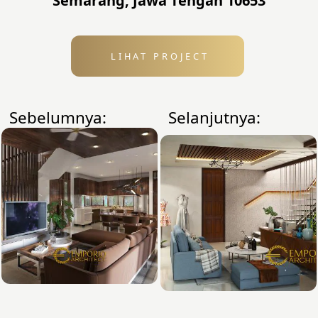
Semarang, Jawa Tengah 10653
LIHAT PROJECT
Sebelumnya:
Selanjutnya: