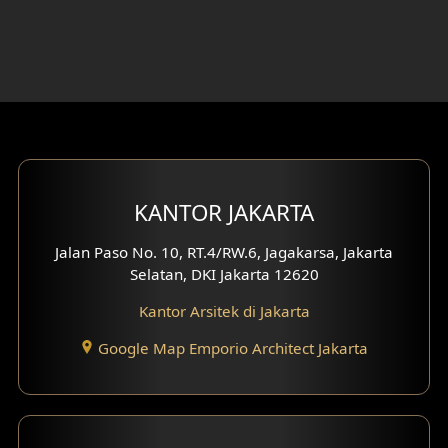
Desain Ruang Kerja
Desain Ruang Hiburan
Eksterior Tampak Belakang
Eksterior Tampak Depan
Eksterior Tampak Samping
KANTOR JAKARTA
Desain Eksterior Villa
Jalan Paso No. 10, RT.4/RW.6, Jagakarsa, Jakarta
Selatan, DKI Jakarta 12620
Desain Eksterior Ruko
Kantor Arsitek di Jakarta
Desain Eksterior Perumahan
Google Map Emporio Architect Jakarta
Desain Ruko
Desain Hotel