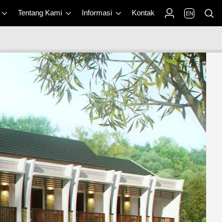
Tentang Kami
Informasi
Kontak
EN