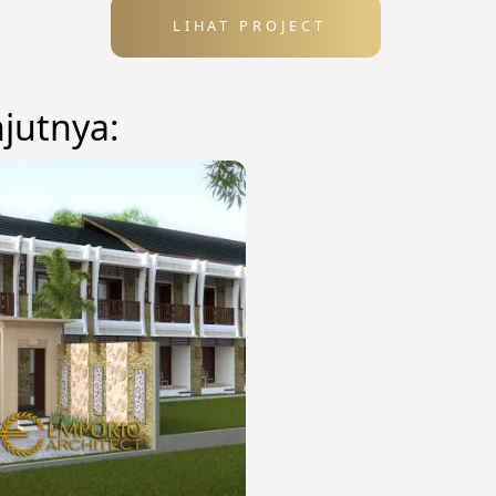
LIHAT PROJECT
njutnya: