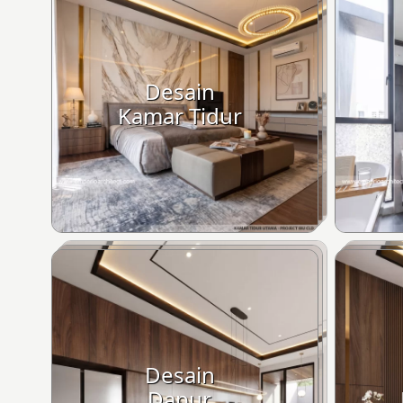
Desain
Kamar Tidur
Desain
Dapur