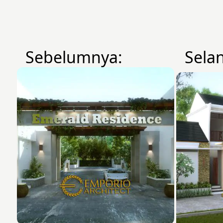
Sebelumnya:
Sela