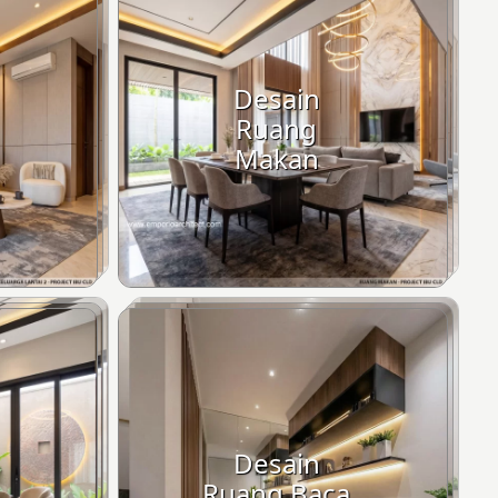
Desain
Ruang
Makan
Desain
Ruang Baca