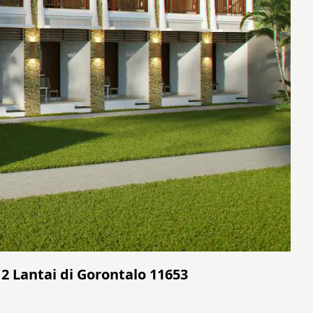
2 Lantai di Gorontalo 11653