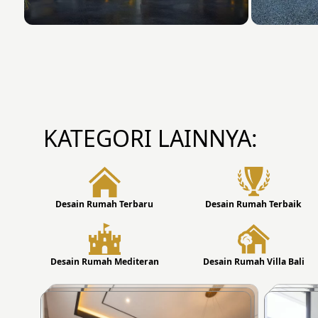
KATEGORI LAINNYA:
Desain Rumah Terbaru
Desain Rumah Terbaik
Desain Rumah Mediteran
Desain Rumah Villa Bali