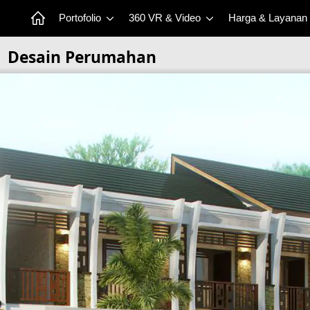
Portofolio
360 VR & Video
Harga & Layanan
Desain Perumahan