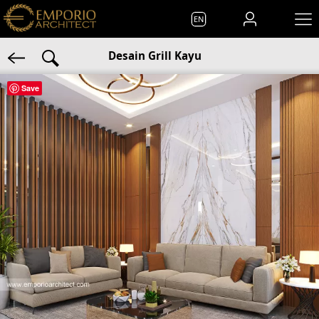
EN
Desain Grill Kayu
Save