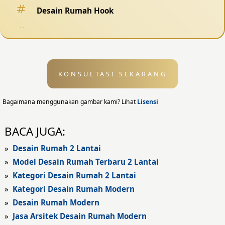
Desain Rumah Hook
Desain Pagar
Desain Kolam Renang
KONSULTASI SEKARANG
Desain Eksterior
Desain Eksterior Rumah
Bagaimana menggunakan gambar kami? Lihat
Lisensi
Desain Eksterior Kantor
BACA JUGA:
Desain Rumah Modern
»
Desain Rumah 2 Lantai
»
Model Desain Rumah Terbaru 2 Lantai
Fasad Rumah
»
Kategori Desain Rumah 2 Lantai
»
Kategori Desain Rumah Modern
Fasad Rumah Modern
»
Desain Rumah Modern
Fasad Kantor
»
Jasa Arsitek Desain Rumah Modern