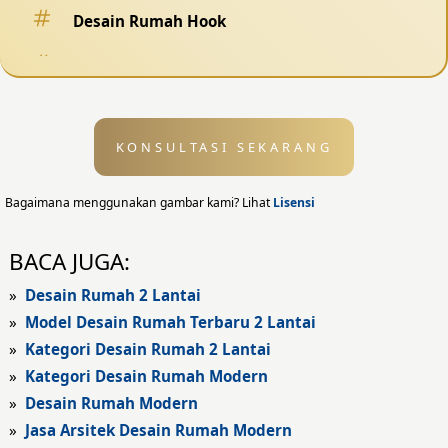
Desain Rumah Hook
Desain Pagar
Desain Kolam Renang
KONSULTASI SEKARANG
Desain Eksterior
Desain Eksterior Rumah
Bagaimana menggunakan gambar kami? Lihat
Lisensi
Desain Eksterior Kantor
BACA JUGA:
Desain Rumah Modern
»
Desain Rumah 2 Lantai
»
Model Desain Rumah Terbaru 2 Lantai
Fasad Rumah
»
Kategori Desain Rumah 2 Lantai
»
Kategori Desain Rumah Modern
Fasad Rumah Modern
»
Desain Rumah Modern
Fasad Kantor
»
Jasa Arsitek Desain Rumah Modern