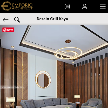
EN
Desain Grill Kayu
Save