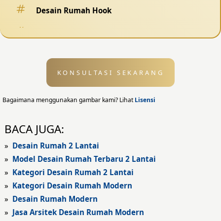
Desain Rumah Hook
Desain Pagar
Desain Kolam Renang
KONSULTASI SEKARANG
Desain Eksterior
Desain Eksterior Rumah
Bagaimana menggunakan gambar kami? Lihat
Lisensi
Desain Eksterior Kantor
BACA JUGA:
Desain Rumah Modern
»
Desain Rumah 2 Lantai
»
Model Desain Rumah Terbaru 2 Lantai
Fasad Rumah
»
Kategori Desain Rumah 2 Lantai
»
Kategori Desain Rumah Modern
Fasad Rumah Modern
»
Desain Rumah Modern
Fasad Kantor
»
Jasa Arsitek Desain Rumah Modern