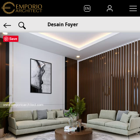
EN
Desain Foyer
Save