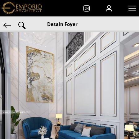
EN
Desain Foyer