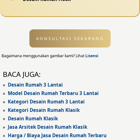
Desain Pagar
Desain Kolam Renang
KONSULTASI SEKARANG
Desain Eksterior
Desain Eksterior Rumah
Bagaimana menggunakan gambar kami? Lihat
Lisensi
Desain Eksterior Kantor
BACA JUGA:
Desain Rumah Modern
»
Desain Rumah 3 Lantai
»
Model Desain Rumah Terbaru 3 Lantai
Fasad Rumah
»
Kategori Desain Rumah 3 Lantai
»
Kategori Desain Rumah Klasik
Fasad Rumah Modern
»
Desain Rumah Klasik
Fasad Kantor
»
Jasa Arsitek Desain Rumah Klasik
»
Harga / Biaya Jasa Desain Rumah Terbaru
Fasad Hotel