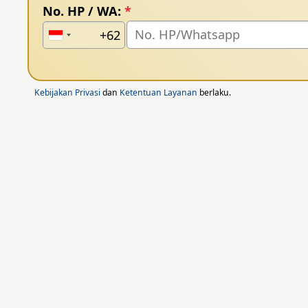
No. HP / WA:
*
Kebijakan Privasi
dan
Ketentuan Layanan
berlaku.