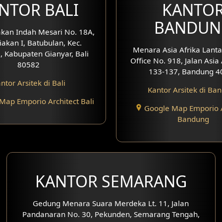
NTOR BALI
KANTO
BANDUN
kan Indah Mesari No. 18A,
iakan I, Batubulan, Kec.
Menara Asia Afrika Lanta
, Kabupaten Gianyar, Bali
Office No. 918, Jalan Asia
80582
133-137, Bandung 4
ntor Arsitek di Bali
Kantor Arsitek di Ba
Map Emporio Architect Bali
Google Map Emporio A
Bandung
KANTOR SEMARANG
Gedung Menara Suara Merdeka Lt. 11, Jalan
Pandanaran No. 30, Pekunden, Semarang Tengah,