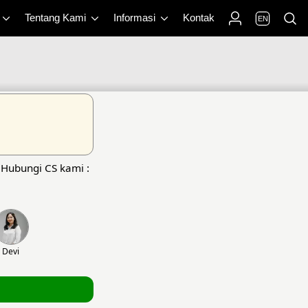
Tentang Kami
Informasi
Kontak
EN
 Hubungi CS kami :
Devi