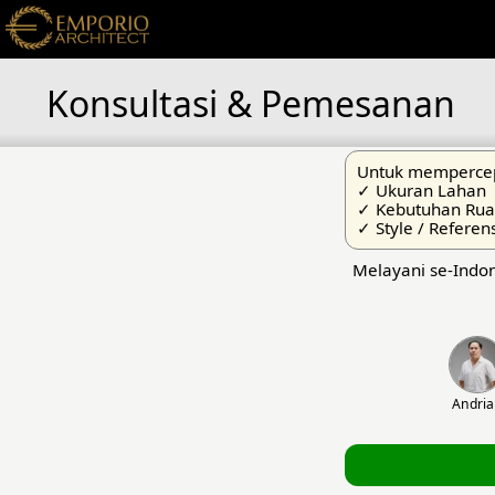
Konsultasi & Pemesanan
Untuk mempercep
✓ Ukuran Lahan
✓ Kebutuhan Ru
✓ Style / Referen
Melayani se-Indon
Andri