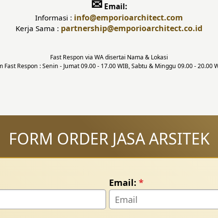
✉
Email:
info
@emporioarchitect.com
Informasi :
partnership
@emporioarchitect.co.id
Kerja Sama :
Fast Respon via WA disertai Nama & Lokasi
m Fast Respon : Senin - Jumat 09.00 - 17.00 WIB, Sabtu & Minggu 09.00 - 20.00 
FORM ORDER JASA ARSITEK
Email:
*