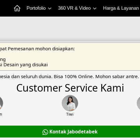
Portofolio
360 VR & Video
Harga & Layanan
at Pemesanan mohon disiapkan:
ang
si Desain yang disukai
esia dan seluruh dunia. Bisa 100% Online. Mohon sabar antre.
Customer Service Kami
an
Tiwi
Kontak Jabodetabek