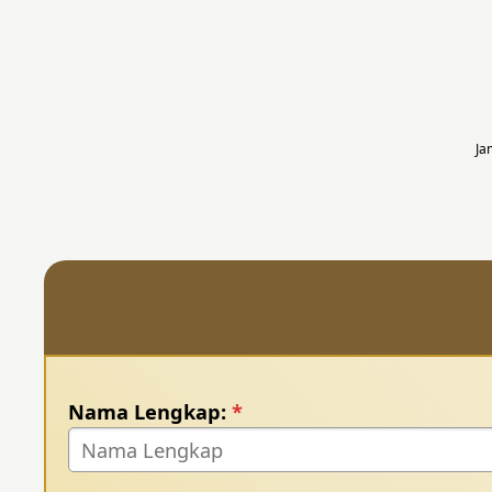
Ja
Nama Lengkap:
*