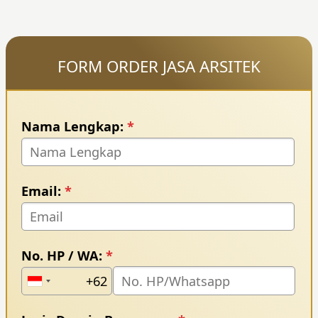
FORM ORDER JASA ARSITEK
Nama Lengkap:
*
Email:
*
No. HP / WA:
*