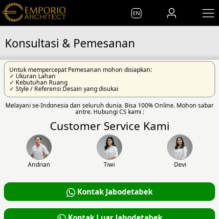
EN
Konsultasi & Pemesanan
Untuk mempercepat Pemesanan mohon disiapkan:
✓ Ukuran Lahan
✓ Kebutuhan Ruang
✓ Style / Referensi Desain yang disukai
Melayani se-Indonesia dan seluruh dunia. Bisa 100% Online. Mohon sabar
antre. Hubungi CS kami :
Customer Service Kami
Andrian
Tiwi
Devi
Kontak Jabodetabek
Kontak Luar Jabodetabek