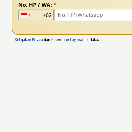
No. HP / WA:
*
Kebijakan Privasi
dan
Ketentuan Layanan
berlaku.