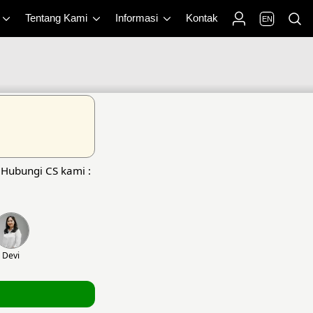
Tentang Kami
Informasi
Kontak
EN
 Hubungi CS kami :
Devi