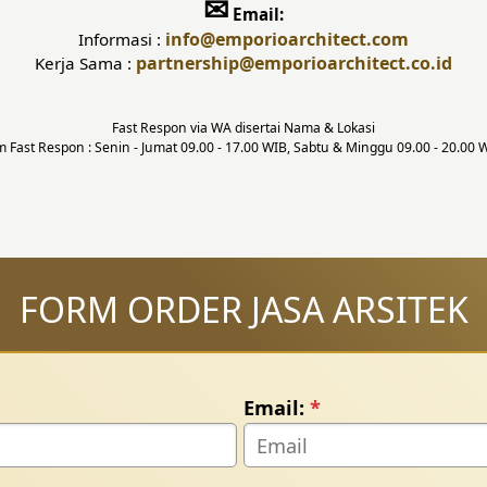
✉
Email:
info
@emporioarchitect.com
Informasi :
partnership
@emporioarchitect.co.id
Kerja Sama :
Fast Respon via WA disertai Nama & Lokasi
m Fast Respon : Senin - Jumat 09.00 - 17.00 WIB, Sabtu & Minggu 09.00 - 20.00 
FORM ORDER JASA ARSITEK
Email:
*