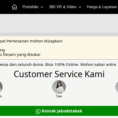
Portofolio
360 VR & Video
Harga & Layanan
at Pemesanan mohon disiapkan:
ang
si Desain yang disukai
esia dan seluruh dunia. Bisa 100% Online. Mohon sabar antre.
Customer Service Kami
an
Tiwi
Kontak Jabodetabek