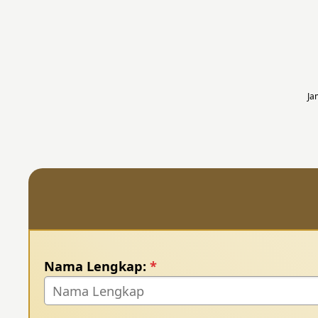
Ja
Nama Lengkap:
*