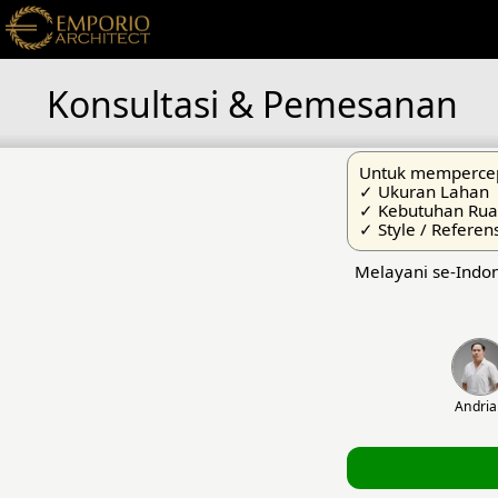
Konsultasi & Pemesanan
Untuk mempercep
✓ Ukuran Lahan
✓ Kebutuhan Ru
✓ Style / Referen
Melayani se-Indon
Andri