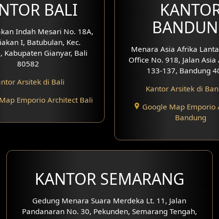
NTOR BALI
KANTO
BANDUN
kan Indah Mesari No. 18A,
iakan I, Batubulan, Kec.
Menara Asia Afrika Lanta
, Kabupaten Gianyar, Bali
Office No. 918, Jalan Asia
80582
133-137, Bandung 4
ntor Arsitek di Bali
Kantor Arsitek di Ba
Map Emporio Architect Bali
Google Map Emporio A
Bandung
KANTOR SEMARANG
Gedung Menara Suara Merdeka Lt. 11, Jalan
Pandanaran No. 30, Pekunden, Semarang Tengah,