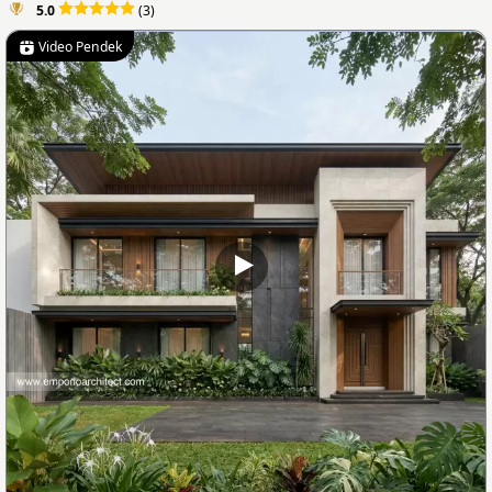
5.0
(3)
Video Pendek