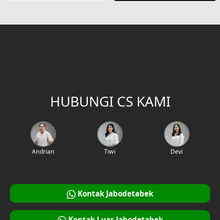
HUBUNGI CS KAMI
Andrian
Tiwi
Devi
Kontak Jabodetabek
Kontak Luar Jabodetabek