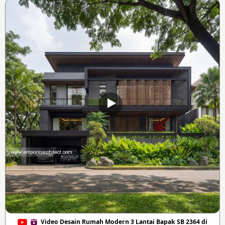
Video Desain Rumah Modern 3 Lantai Bapak SB 2364 di