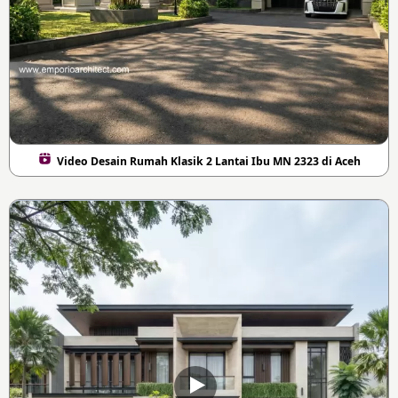
Video Desain Rumah Klasik 2 Lantai Ibu MN 2323 di Aceh