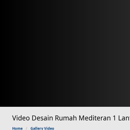
Video Desain Rumah Mediteran 1 Lant
Home
Gallery Video