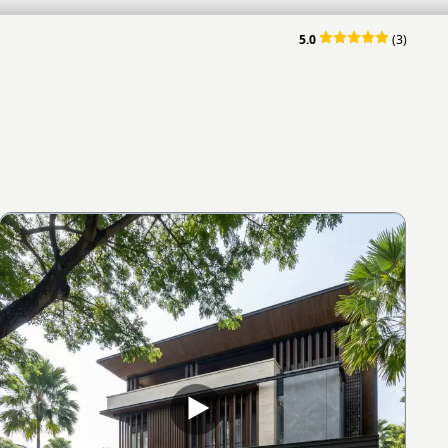
5.0
(3)