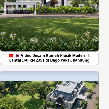
Video Desain Rumah Klasik Modern 4
Lantai Ibu RN 2351 di Dago Pakar, Bandung