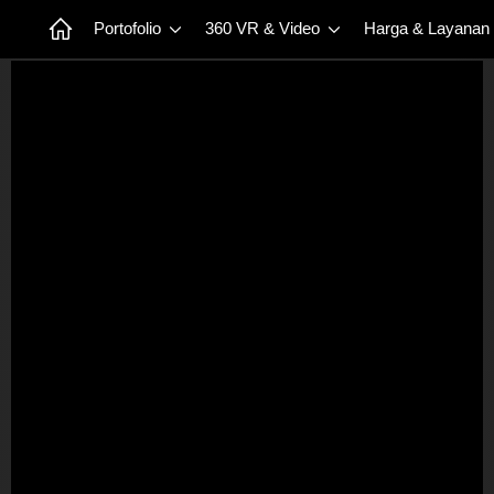
Portofolio
360 VR & Video
Harga & Layanan