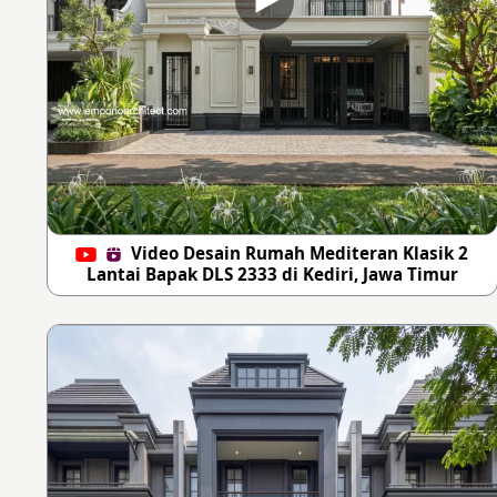
Video Desain Rumah Mediteran Klasik 2
Lantai Bapak DLS 2333 di Kediri, Jawa Timur