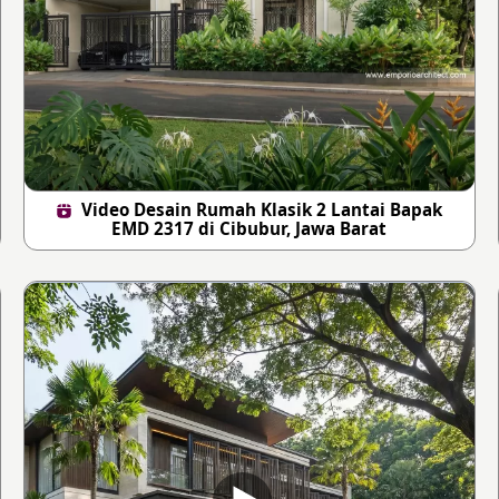
Video Desain Rumah Klasik 2 Lantai Bapak
EMD 2317 di Cibubur, Jawa Barat