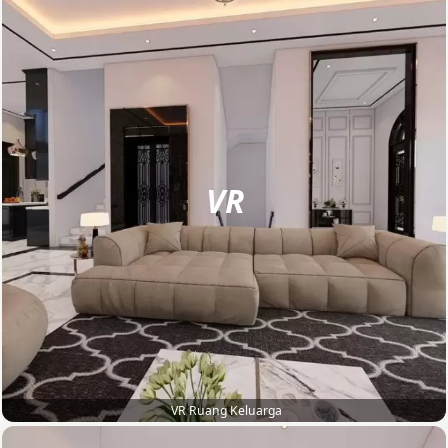
VR
VR Ruang Keluarga