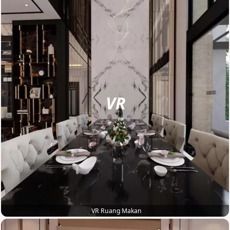
VR
VR Ruang Makan