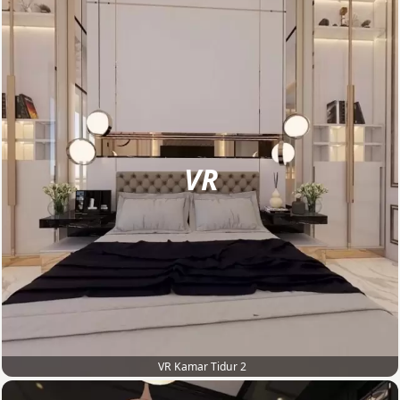
VR
VR Kamar Tidur 2