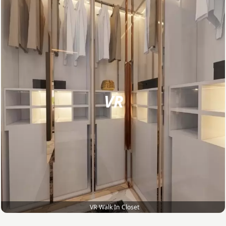
VR
VR Walk In Closet