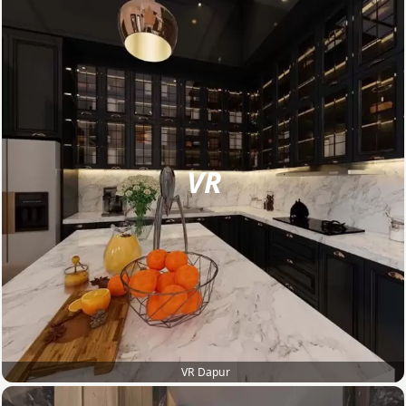
VR
VR Dapur