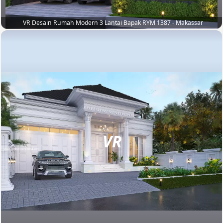
VR Desain Rumah Modern 3 Lantai Bapak RYM 1387 - Makassar
VR