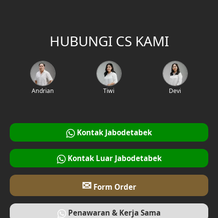
HUBUNGI CS KAMI
Andrian
Tiwi
Devi
Kontak Jabodetabek
Kontak Luar Jabodetabek
✉
Form Order
Penawaran & Kerja Sama