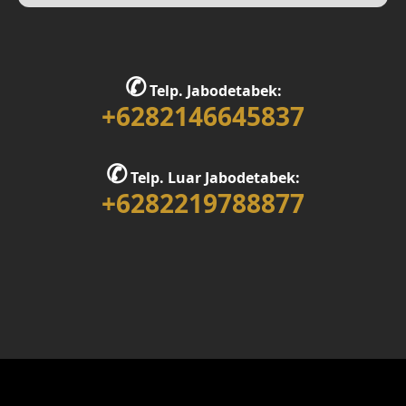
✆
Telp. Jabodetabek:
+6282146645837
✆
Telp. Luar Jabodetabek:
+6282219788877