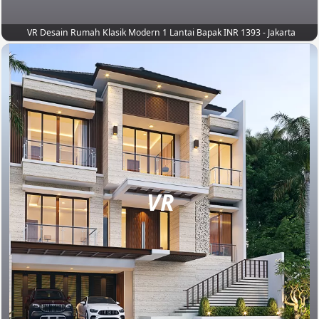
VR Desain Rumah Klasik Modern 1 Lantai Bapak INR 1393 - Jakarta
VR