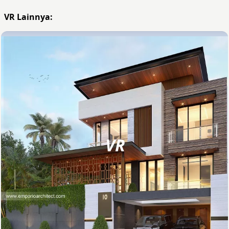
VR Lainnya:
VR