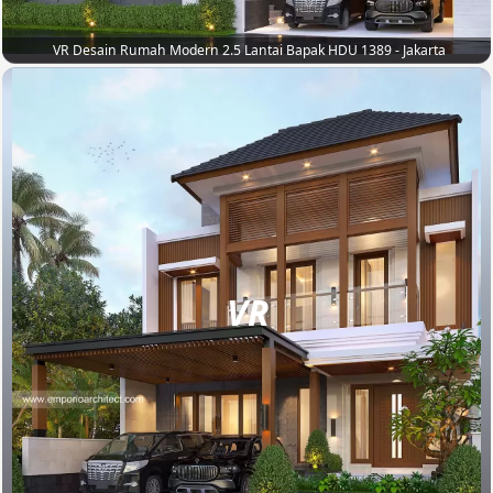
VR Desain Rumah Modern 2.5 Lantai Bapak HDU 1389 - Jakarta
VR