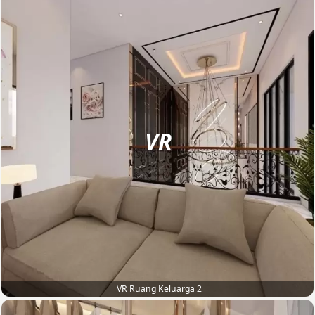
VR
VR Ruang Keluarga 2