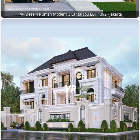
VR Desain Rumah Modern 3 Lantai Ibu EBT 1392 - Jakarta
VR