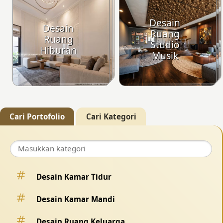
Desain
Desain
Ruang
Ruang
Studio
Hiburan
Musik
Cari Portofolio
Cari Kategori
Desain Kamar Tidur
Desain Kamar Mandi
Desain Ruang Keluarga