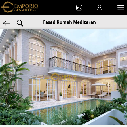
EN
Fasad Rumah Mediteran