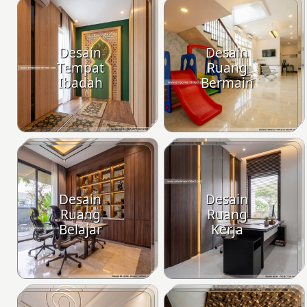
Desain
Desain
Tempat
Ruang
Ibadah
Bermain
Desain
Desain
Ruang
Ruang
Belajar
Kerja