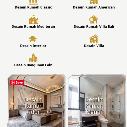
Desain Rumah Classic
Desain Rumah American
Desain Rumah Mediteran
Desain Rumah Villa Bali
Desain Interior
Desain Villa
Desain Bangunan Lain
Save
Desain
Desain
Kamar
Kamar
Tidur
Mandi