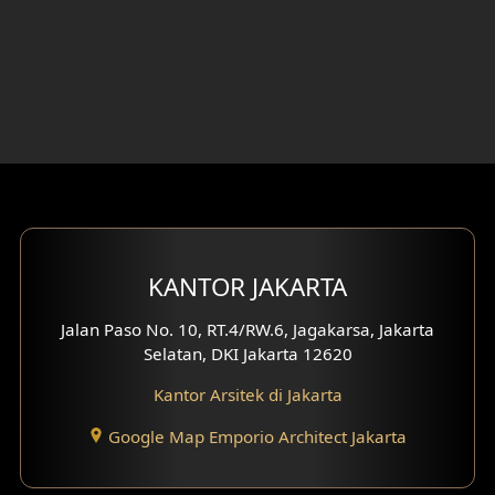
Desain Rumah 3 Lantai
Desain Rumah 4 Lantai
Desain Ruang Kerja
Desain Ruang Hiburan
Eksterior Tampak Belakang
Eksterior Tampak Depan
KANTOR JAKARTA
Eksterior Tampak Samping
Jalan Paso No. 10, RT.4/RW.6, Jagakarsa, Jakarta
Selatan, DKI Jakarta 12620
Desain Eksterior Villa
Kantor Arsitek di Jakarta
Desain Eksterior Ruko
Google Map Emporio Architect Jakarta
Desain Eksterior Perumahan