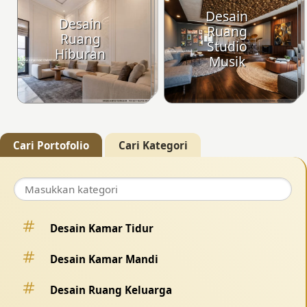
Desain
Desain
Ruang
Ruang
Studio
Hiburan
Musik
Cari Portofolio
Cari Kategori
Desain Kamar Tidur
Desain Kamar Mandi
Desain Ruang Keluarga