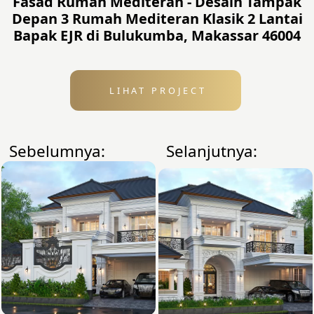
Fasad Rumah Mediteran - Desain Tampak
Depan 3 Rumah Mediteran Klasik 2 Lantai
Bapak EJR di Bulukumba, Makassar 46004
LIHAT PROJECT
Sebelumnya:
Selanjutnya: