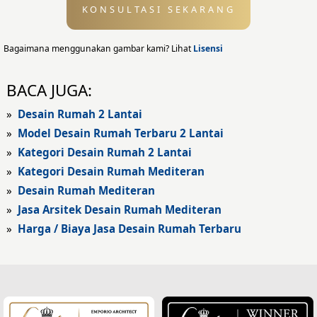
KONSULTASI SEKARANG
Desain Eksterior
Desain Eksterior Rumah
Bagaimana menggunakan gambar kami? Lihat
Lisensi
Desain Eksterior Kantor
BACA JUGA:
Desain Rumah Modern
»
Desain Rumah 2 Lantai
»
Model Desain Rumah Terbaru 2 Lantai
Fasad Rumah
»
Kategori Desain Rumah 2 Lantai
»
Kategori Desain Rumah Mediteran
Fasad Rumah Modern
»
Desain Rumah Mediteran
Fasad Kantor
»
Jasa Arsitek Desain Rumah Mediteran
»
Harga / Biaya Jasa Desain Rumah Terbaru
Fasad Hotel
Fasad Rumah Klasik
Desain Rumah Klasik