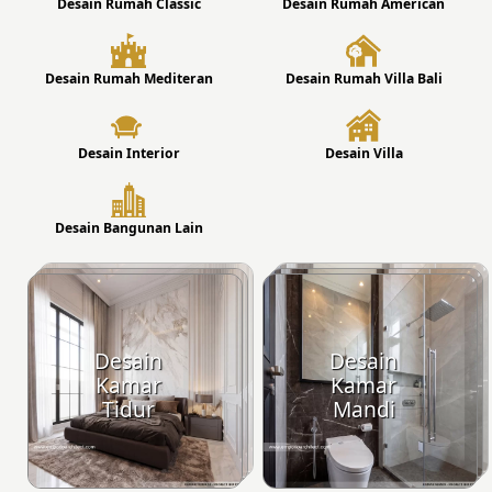
Desain Rumah Classic
Desain Rumah American
Desain Rumah Mediteran
Desain Rumah Villa Bali
Desain Interior
Desain Villa
Desain Bangunan Lain
Desain
Desain
Kamar
Kamar
Tidur
Mandi