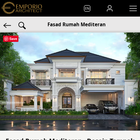
EN
Fasad Rumah Mediteran
Save