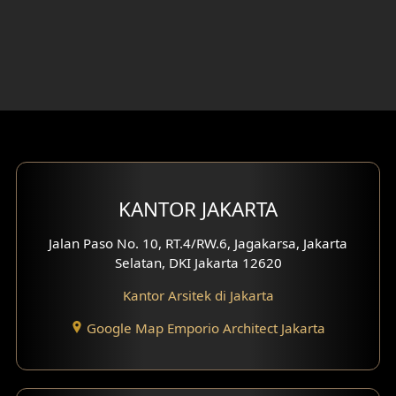
Desain Rumah 4 Lantai
Desain Ruang Kerja
Desain Ruang Hiburan
Eksterior Tampak Belakang
Eksterior Tampak Depan
KANTOR JAKARTA
Eksterior Tampak Samping
Jalan Paso No. 10, RT.4/RW.6, Jagakarsa, Jakarta
Selatan, DKI Jakarta 12620
Desain Eksterior Villa
Kantor Arsitek di Jakarta
Desain Eksterior Ruko
Google Map Emporio Architect Jakarta
Desain Eksterior Perumahan
Desain Ruko