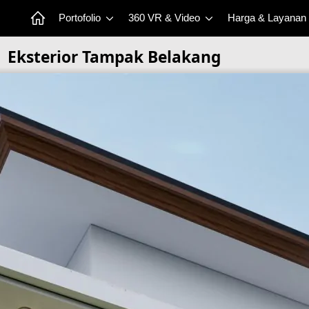
Portofolio
360 VR & Video
Harga & Layanan
Eksterior Tampak Belakang