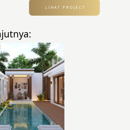
LIHAT PROJECT
njutnya: