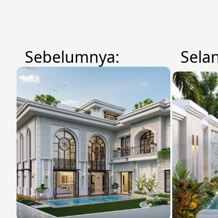
Sebelumnya:
Sela