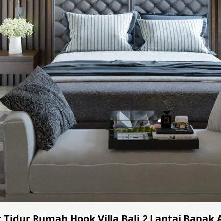
 Tidur Rumah Hook Villa Bali 2 Lantai Bapak A