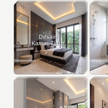
Desain
Kamar Tidur