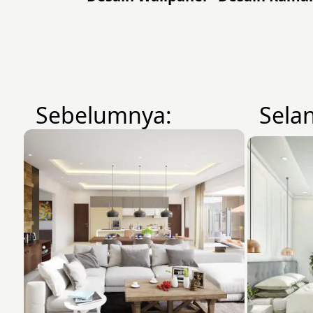
Sebelumnya:
Sela