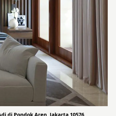
di di Pondok Aren, Jakarta 10576