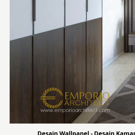
Desain Wallpanel - Desain Kamar