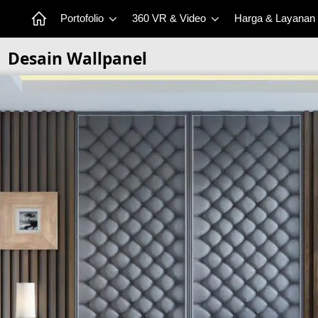
Portofolio
360 VR & Video
Harga & Layanan
Desain Wallpanel