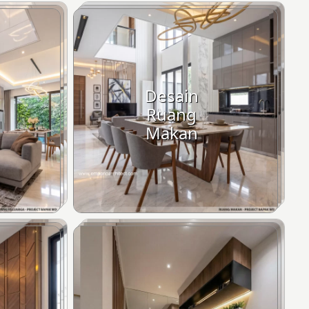
Desain
Ruang
Makan