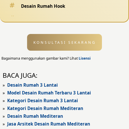
Desain Rumah Hook
Desain Pagar
Desain Kolam Renang
KONSULTASI SEKARANG
Desain Eksterior
Desain Eksterior Rumah
Bagaimana menggunakan gambar kami? Lihat
Lisensi
Desain Eksterior Kantor
BACA JUGA:
Desain Rumah Modern
»
Desain Rumah 3 Lantai
»
Model Desain Rumah Terbaru 3 Lantai
Fasad Rumah
»
Kategori Desain Rumah 3 Lantai
»
Kategori Desain Rumah Mediteran
Fasad Rumah Modern
»
Desain Rumah Mediteran
Fasad Kantor
»
Jasa Arsitek Desain Rumah Mediteran