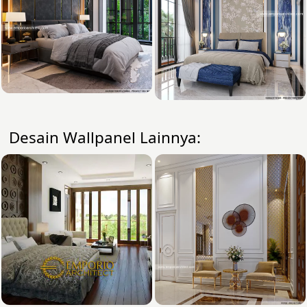
Desain Wallpanel Lainnya: