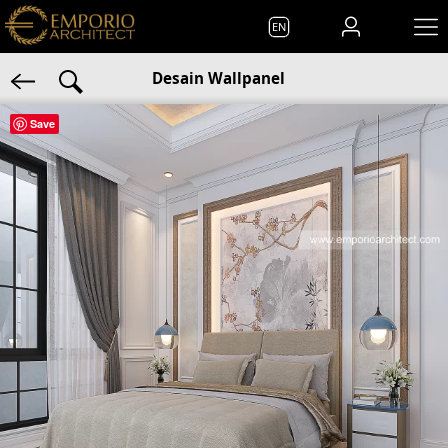
EN
Desain Wallpanel
Save