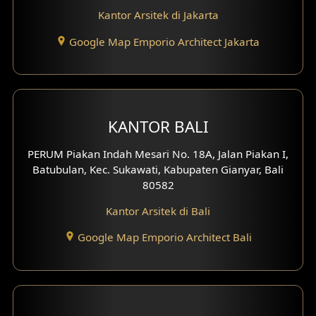
Kantor Arsitek di Jakarta
Desain Eksterior Ruko
Google Map Emporio Architect Jakarta
Desain Eksterior Perumahan
Desain Ruko
Desain Hotel
KANTOR BALI
Desain Klinik
PERUM Piakan Indah Mesari No. 18A, Jalan Piakan I,
Batubulan, Kec. Sukawati, Kabupaten Gianyar, Bali
Desain Perumahan
80582
Kantor Arsitek di Bali
Desain Kantor
Google Map Emporio Architect Bali
Desain Paviliun
Desain Interior Klinik
Desain Interior Perumahan