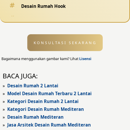
Desain Rumah Hook
Desain Pagar
Desain Kolam Renang
KONSULTASI SEKARANG
Desain Eksterior
Desain Eksterior Rumah
Bagaimana menggunakan gambar kami? Lihat
Lisensi
Desain Eksterior Kantor
BACA JUGA:
Desain Rumah Modern
»
Desain Rumah 2 Lantai
»
Model Desain Rumah Terbaru 2 Lantai
Fasad Rumah
»
Kategori Desain Rumah 2 Lantai
»
Kategori Desain Rumah Mediteran
Fasad Rumah Modern
»
Desain Rumah Mediteran
Fasad Kantor
»
Jasa Arsitek Desain Rumah Mediteran