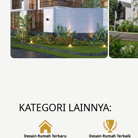
KATEGORI LAINNYA:
Desain Rumah Terbaru
Desain Rumah Terbaik