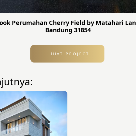
ok Perumahan Cherry Field by Matahari Lan
Bandung 31854
LIHAT PROJECT
njutnya: