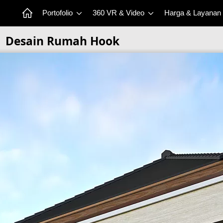
Portofolio
360 VR & Video
Harga & Layanan
Desain Rumah Hook