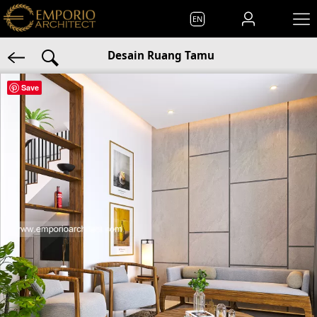
EN
Desain Ruang Tamu
Save