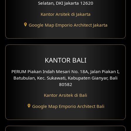
Selatan, DKI Jakarta 12620
Desain Eksterior Ruko
Kantor Arsitek di Jakarta
Desain Eksterior Perumahan
Google Map Emporio Architect Jakarta
Desain Ruko
Desain Hotel
KANTOR BALI
Desain Klinik
PERUM Piakan Indah Mesari No. 18A, Jalan Piakan I,
Desain Perumahan
Batubulan, Kec. Sukawati, Kabupaten Gianyar, Bali
80582
Desain Kantor
Kantor Arsitek di Bali
Desain Paviliun
Google Map Emporio Architect Bali
Desain Interior Klinik
Desain Interior Perumahan