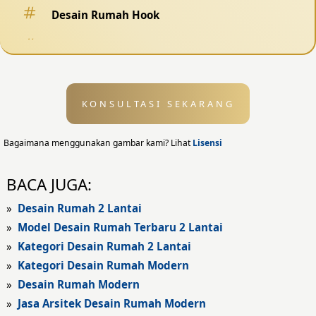
Desain Rumah Hook
Desain Pagar
Desain Kolam Renang
KONSULTASI SEKARANG
Desain Eksterior
Desain Eksterior Rumah
Bagaimana menggunakan gambar kami? Lihat
Lisensi
Desain Eksterior Kantor
BACA JUGA:
Desain Rumah Modern
»
Desain Rumah 2 Lantai
»
Model Desain Rumah Terbaru 2 Lantai
Fasad Rumah
»
Kategori Desain Rumah 2 Lantai
»
Kategori Desain Rumah Modern
Fasad Rumah Modern
»
Desain Rumah Modern
Fasad Kantor
»
Jasa Arsitek Desain Rumah Modern