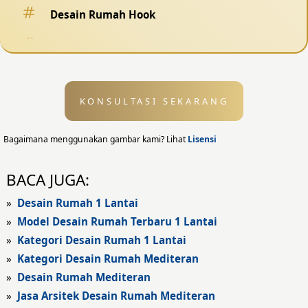
Desain Rumah Hook
Desain Pagar
Desain Kolam Renang
KONSULTASI SEKARANG
Desain Eksterior
Desain Eksterior Rumah
Bagaimana menggunakan gambar kami? Lihat
Lisensi
Desain Eksterior Kantor
BACA JUGA:
Desain Rumah Modern
»
Desain Rumah 1 Lantai
»
Model Desain Rumah Terbaru 1 Lantai
Fasad Rumah
»
Kategori Desain Rumah 1 Lantai
»
Kategori Desain Rumah Mediteran
Fasad Rumah Modern
»
Desain Rumah Mediteran
Fasad Kantor
»
Jasa Arsitek Desain Rumah Mediteran