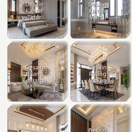
Desain
Desain
Kamar
Kamar
Tidur
Mandi
Desain
Desain
Ruang
Ruang
Keluarga
Makan
Desain