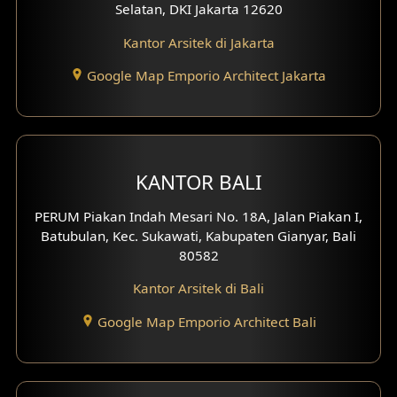
Selatan, DKI Jakarta 12620
Desain Eksterior Ruko
Kantor Arsitek di Jakarta
Desain Eksterior Perumahan
Google Map Emporio Architect Jakarta
Desain Ruko
Desain Hotel
KANTOR BALI
Desain Klinik
PERUM Piakan Indah Mesari No. 18A, Jalan Piakan I,
Desain Perumahan
Batubulan, Kec. Sukawati, Kabupaten Gianyar, Bali
80582
Desain Kantor
Kantor Arsitek di Bali
Desain Paviliun
Google Map Emporio Architect Bali
Desain Interior Klinik
Desain Interior Perumahan