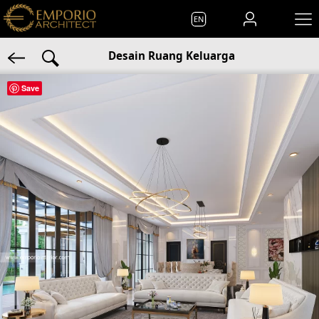
EN
Desain Ruang Keluarga
Save