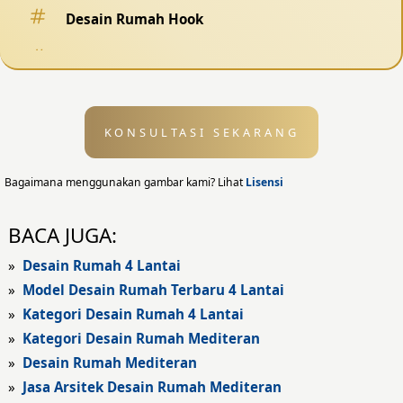
Desain Rumah Hook
Desain Pagar
Desain Kolam Renang
KONSULTASI SEKARANG
Desain Eksterior
Desain Eksterior Rumah
Bagaimana menggunakan gambar kami? Lihat
Lisensi
Desain Eksterior Kantor
BACA JUGA:
Desain Rumah Modern
»
Desain Rumah 4 Lantai
»
Model Desain Rumah Terbaru 4 Lantai
Fasad Rumah
»
Kategori Desain Rumah 4 Lantai
»
Kategori Desain Rumah Mediteran
Fasad Rumah Modern
»
Desain Rumah Mediteran
Fasad Kantor
»
Jasa Arsitek Desain Rumah Mediteran