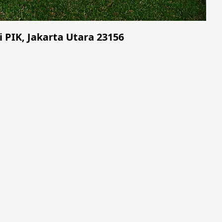
i PIK, Jakarta Utara 23156