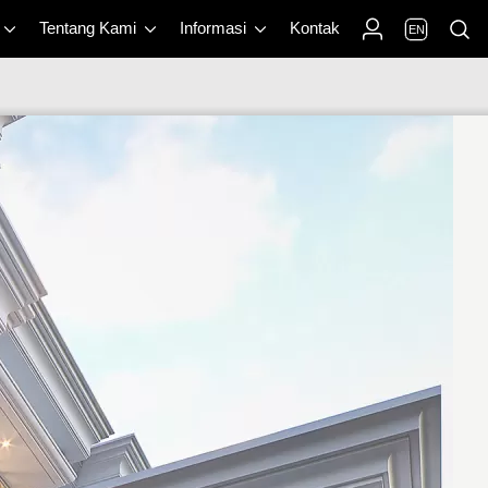
Tentang Kami
Informasi
Kontak
EN