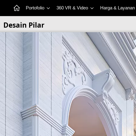
Portofolio
360 VR & Video
Harga & Layanan
Desain Pilar