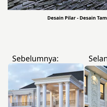
Desain Pilar - Desain Tam
Sebelumnya:
Sela