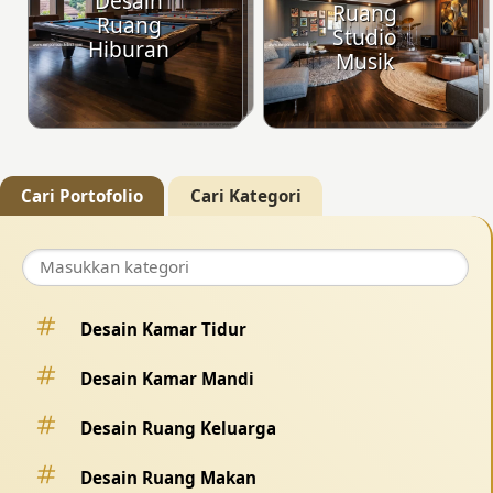
Desain
Ruang
Ruang
Studio
Hiburan
Musik
Cari Portofolio
Cari Kategori
Desain Kamar Tidur
Desain Kamar Mandi
Desain Ruang Keluarga
Desain Ruang Makan