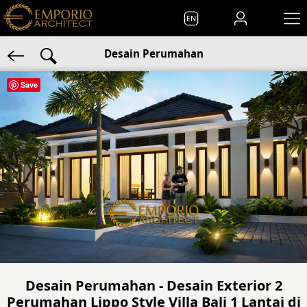
EN
Desain Perumahan
Save
Desain Perumahan - Desain Exterior 2
Perumahan Lippo Style Villa Bali 1 Lantai di