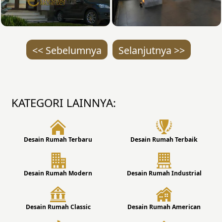
<< Sebelumnya
Selanjutnya >>
KATEGORI LAINNYA:
Desain Rumah Terbaru
Desain Rumah Terbaik
Desain Rumah Modern
Desain Rumah Industrial
Desain Rumah Classic
Desain Rumah American