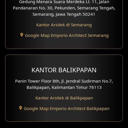
Desain Rumah Scandinavian
Gedung Menara Suara Merdeka Lt. 11, Jalan
Pandanaran No. 30, Pekunden, Semarang Tengah,
Desain Rumah Tradisional
Semarang, Jawa Tengah 50241
Kantor Arsitek di Semarang
Desain Rumah Santorini
Google Map Emporio Architect Semarang
Desain Balkon
Desain Void
Desain Toilet Tamu
KANTOR BALIKPAPAN
Desain Kanopi
Panin Tower Floor 8th, Jl. Jendral Sudirman No.7,
Balikpapan, Kalimantan Timur 76113
Desain Gazebo
Kantor Arsitek di Balikpapan
Desain Pantry
Google Map Emporio Architect Balikpapan
Desain Koridor