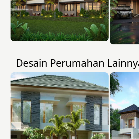
Desain Perumahan Lainny