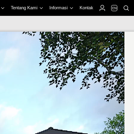
Tentang Kami
Informasi
Kontak
EN