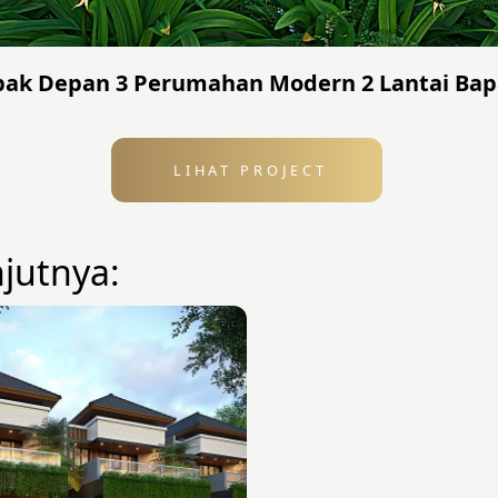
ak Depan 3 Perumahan Modern 2 Lantai Bap
LIHAT PROJECT
njutnya: