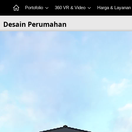
Portofolio
360 VR & Video
Harga & Layanan
Desain Perumahan