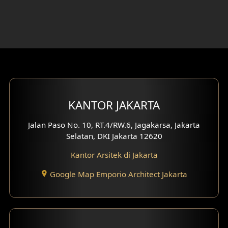
Desain Ruang Belajar
Desain Rumah 1 Lantai
Desain Rumah 2 Lantai
Desain Rumah 3 Lantai
Desain Rumah 4 Lantai
KANTOR JAKARTA
Desain Ruang Kerja
Jalan Paso No. 10, RT.4/RW.6, Jagakarsa, Jakarta
Selatan, DKI Jakarta 12620
Desain Ruang Hiburan
Kantor Arsitek di Jakarta
Eksterior Tampak Belakang
Google Map Emporio Architect Jakarta
Eksterior Tampak Depan
Eksterior Tampak Samping