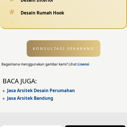
Desain Interior
Desain Rumah Hook
Desain Pagar
Desain Kolam Renang
KONSULTASI SEKARANG
Desain Eksterior
Desain Eksterior Rumah
Bagaimana menggunakan gambar kami? Lihat
Lisensi
Desain Eksterior Kantor
BACA JUGA:
Desain Rumah Modern
»
Jasa Arsitek Desain Perumahan
»
Jasa Arsitek Bandung
Fasad Rumah
Fasad Rumah Modern